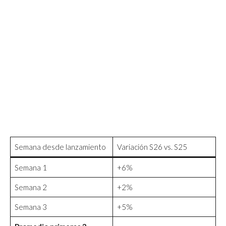
Semana desde lanzamiento
Variación S26 vs. S25
Semana 1
+6%
Semana 2
+2%
Semana 3
+5%