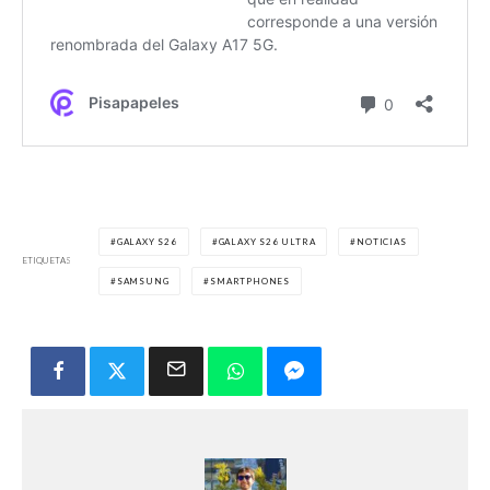
GALAXY S26
GALAXY S26 ULTRA
NOTICIAS
ETIQUETAS
SAMSUNG
SMARTPHONES