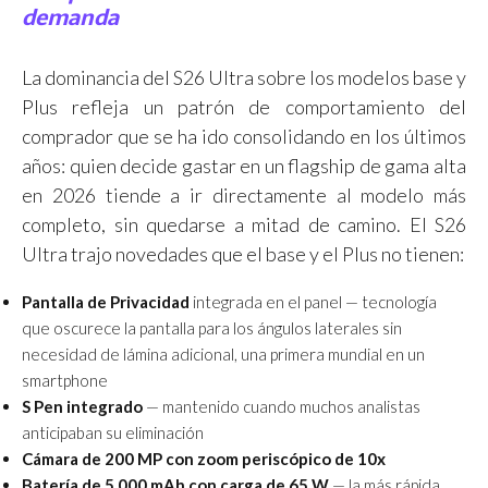
demanda
La dominancia del S26 Ultra sobre los modelos base y
Plus refleja un patrón de comportamiento del
comprador que se ha ido consolidando en los últimos
años: quien decide gastar en un flagship de gama alta
en 2026 tiende a ir directamente al modelo más
completo, sin quedarse a mitad de camino. El S26
Ultra trajo novedades que el base y el Plus no tienen:
Pantalla de Privacidad
integrada en el panel — tecnología
que oscurece la pantalla para los ángulos laterales sin
necesidad de lámina adicional, una primera mundial en un
smartphone
S Pen integrado
— mantenido cuando muchos analistas
anticipaban su eliminación
Cámara de 200 MP con zoom periscópico de 10x
Batería de 5.000 mAh con carga de 65 W
— la más rápida