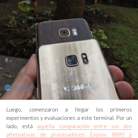
Luego, comenzaron a llegar los primeros
experimentos y evaluaciones a este terminal. Por un
lado, está
aquella comparación entre sus dos
alternativas de procesadores: Exynos 8890 y