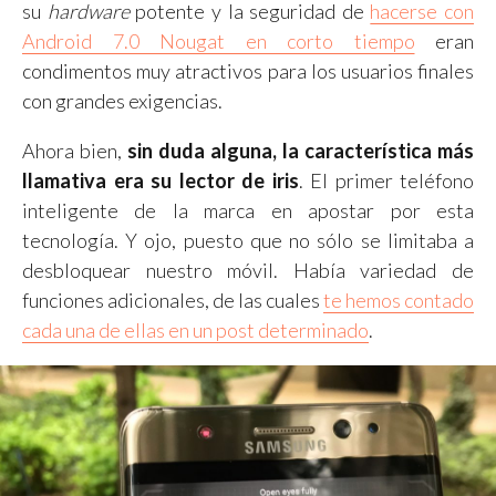
su
hardware
potente y la seguridad de
hacerse con
Android 7.0 Nougat en corto tiempo
eran
condimentos muy atractivos para los usuarios finales
con grandes exigencias.
Ahora bien,
sin duda alguna, la característica más
llamativa era su lector de iris
. El primer teléfono
inteligente de la marca en apostar por esta
tecnología. Y ojo, puesto que no sólo se limitaba a
desbloquear nuestro móvil. Había variedad de
funciones adicionales, de las cuales
te hemos contado
cada una de ellas en un post determinado
.