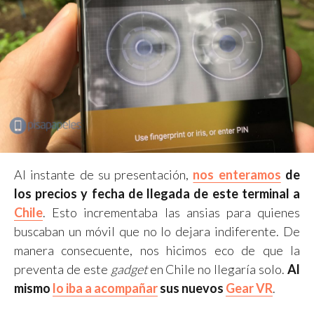
Al instante de su presentación,
nos enteramos
de
los precios y fecha de llegada de este terminal a
Chile
. Esto incrementaba las ansias para quienes
buscaban un móvil que no lo dejara indiferente. De
manera consecuente, nos hicimos eco de que la
preventa de este
gadget
en Chile no llegaría solo.
Al
mismo
lo iba a acompañar
sus nuevos
Gear VR
.