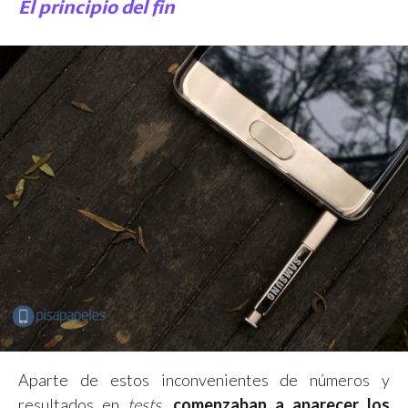
El principio del fin
Aparte de estos inconvenientes de números y
resultados en
tests
,
comenzaban a aparecer los