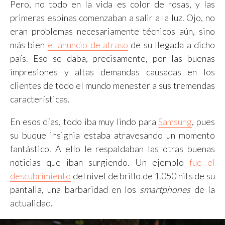
Pero, no todo en la vida es color de rosas, y las
primeras espinas comenzaban a salir a la luz. Ojo, no
eran problemas necesariamente técnicos aún, sino
más bien
el anuncio de atraso
de su llegada a dicho
país. Eso se daba, precisamente, por las buenas
impresiones y altas demandas causadas en los
clientes de todo el mundo menester a sus tremendas
características.
En esos días, todo iba muy lindo para
Samsung
, pues
su buque insignia estaba atravesando un momento
fantástico. A ello le respaldaban las otras buenas
noticias que iban surgiendo. Un ejemplo
fue el
descubrimiento
del nivel de brillo de 1.050 nits de su
pantalla, una barbaridad en los
smartphones
de la
actualidad.