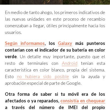
En medio de tanto ahogo, los primeros indicativos de
las nuevas unidades en este proceso de recambio
comenzaban a llegar, útiles principalmente hacia los
usuarios.
Según informamos
, los
Galaxy
más punteros
contarían con el indicador de su batería en color
verde
. Un detalle muy importante, puesto que el
resto de terminales con
Android
tenían esta
característica en color blanco, propia del sistema.
Esto
no hubiera sido posible
sin la ayuda y
aprobación especial de parte de Google.
Otra forma de saber si tu móvil era de los
afectados o ya reparados,
consistía en chequear
a través del número de IMEI del propio