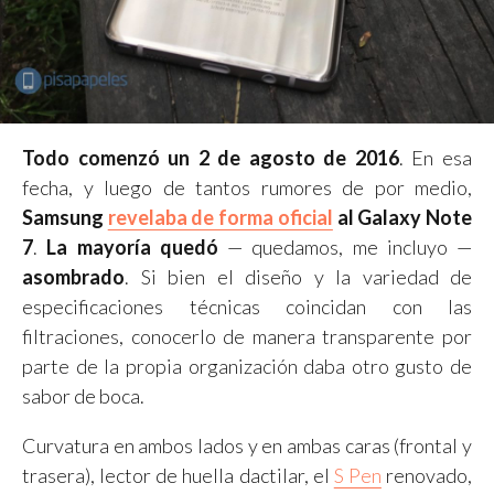
Todo comenzó un 2 de agosto de 2016
. En esa
fecha, y luego de tantos rumores de por medio,
Samsung
revelaba de forma oficial
al Galaxy Note
7
.
La mayoría quedó
— quedamos, me incluyo —
asombrado
. Si bien el diseño y la variedad de
especificaciones técnicas coincidan con las
filtraciones, conocerlo de manera transparente por
parte de la propia organización daba otro gusto de
sabor de boca.
Curvatura en ambos lados y en ambas caras (frontal y
trasera), lector de huella dactilar, el
S Pen
renovado,