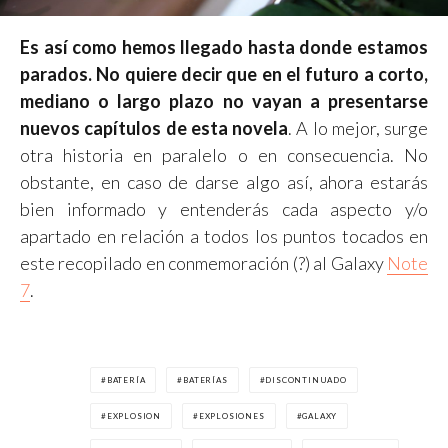
Es así como hemos llegado hasta donde estamos
parados. No quiere decir que en el futuro a corto,
mediano o largo plazo no vayan a presentarse
nuevos capítulos de esta novela
. A lo mejor, surge
otra historia en paralelo o en consecuencia. No
obstante, en caso de darse algo así, ahora estarás
bien informado y entenderás cada aspecto y/o
apartado en relación a todos los puntos tocados en
este recopilado en conmemoración (?) al Galaxy
Note
7
.
BATERÍA
BATERÍAS
DISCONTINUADO
EXPLOSION
EXPLOSIONES
GALAXY