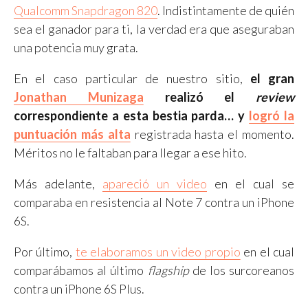
Qualcomm Snapdragon 820
. Indistintamente de quién
sea el ganador para ti, la verdad era que aseguraban
una potencia muy grata.
En el caso particular de nuestro sitio,
el gran
Jonathan Munizaga
realizó el
review
correspondiente a esta bestia parda… y
logró la
puntuación más alta
registrada hasta el momento.
Méritos no le faltaban para llegar a ese hito.
Más adelante,
apareció un video
en el cual se
comparaba en resistencia al Note 7 contra un iPhone
6S.
Por último,
te elaboramos un video propio
en el cual
comparábamos al último
flagship
de los surcoreanos
contra un iPhone 6S Plus.