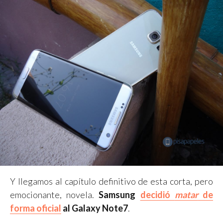
Y llegamos al capítulo definitivo de esta corta, pero
emocionante, novela.
Samsung
decidió
matar
de
forma oficial
al Galaxy Note7
.