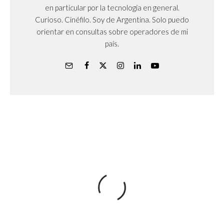
en particular por la tecnología en general.
Curioso. Cinéfilo. Soy de Argentina. Solo puedo
orientar en consultas sobre operadores de mi
país.