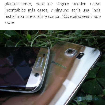
planteamiento, pero de seguro pueden darse
incontables más casos, y ninguno sería una linda
historia para recordar y contar.
Más vale prevenir que
curar
.