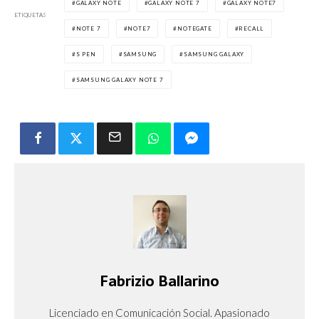
GALAXY NOTE
GALAXY NOTE 7
GALAXY NOTE7
ETIQUETAS
NOTE 7
NOTE7
NOTEGATE
RECALL
S PEN
SAMSUNG
SAMSUNG GALAXY
SAMSUNG GALAXY NOTE 7
Fabrizio Ballarino
Licenciado en Comunicación Social. Apasionado