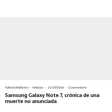
Fabrizio Ballarino
·
Noticias
·
11/10/2016
·
1 Comentario
Samsung Galaxy Note 7, crónica de una
muerte no anunciada