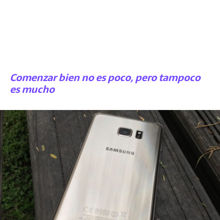
Comenzar bien no es poco, pero tampoco
es mucho