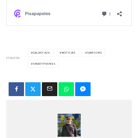
GALAXY A26
NOTICIAS
SAMSUNG
ETIQUETAS
SMARTPHONES