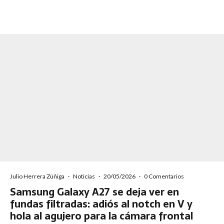
Julio Herrera Zúñiga
·
Noticias
·
20/05/2026
·
0 Comentarios
Samsung Galaxy A27 se deja ver en
fundas filtradas: adiós al notch en V y
hola al agujero para la cámara frontal