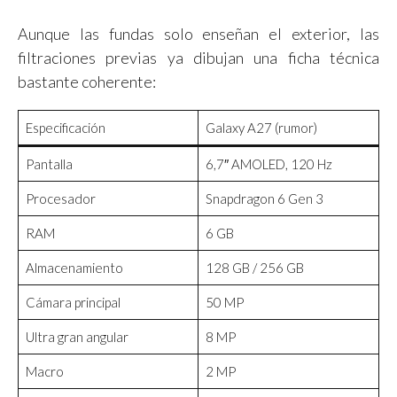
Aunque las fundas solo enseñan el exterior, las
filtraciones previas ya dibujan una ficha técnica
bastante coherente:
Especificación
Galaxy A27 (rumor)
Pantalla
6,7″ AMOLED, 120 Hz
Procesador
Snapdragon 6 Gen 3
RAM
6 GB
Almacenamiento
128 GB / 256 GB
Cámara principal
50 MP
Ultra gran angular
8 MP
Macro
2 MP