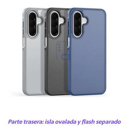
Parte trasera: isla ovalada y flash separado