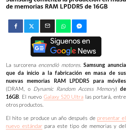
de memorias RAM LPDDR5 de 16GB
La surcorena
encendió motores
.
Samsung anuncia
que da inicio a la fabricación en masa de sus
nuevas memorias RAM LPDDR5 para móviles
(DRAM, o
Dynamic Random Access Memory
)
de
16GB
. El nuevo
Galaxy S20 Ultra
las portará, entre
otros productos.
El hito se produce un año después de
presentar el
nuevo estándar
para este tipo de memorias y del