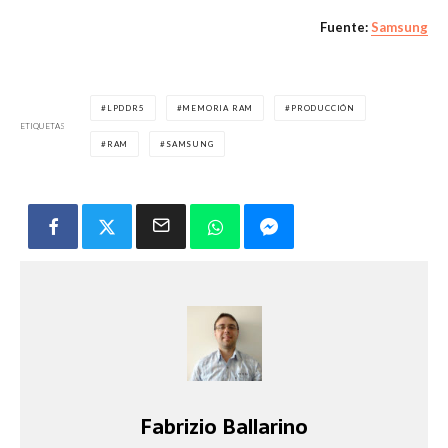
Fuente:
Samsung
LPDDR5
MEMORIA RAM
PRODUCCIÓN
ETIQUETAS
RAM
SAMSUNG
Fabrizio Ballarino