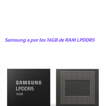
Samsung a por los 16GB de RAM LPDDR5