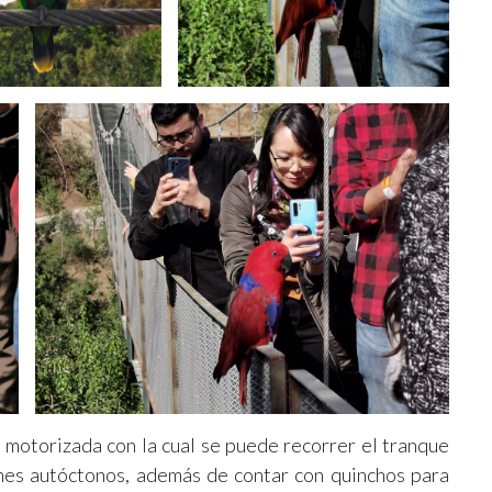
 motorizada con la cual se puede recorrer el tranque
nes autóctonos, además de contar con quinchos para