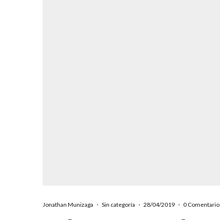
Jonathan Munizaga
·
Sin categoría
·
28/04/2019
·
0 Comentario