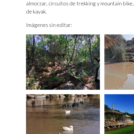
almorzar, circuitos de trekking y mountain bik
de kayak.
Imágenes sin editar: