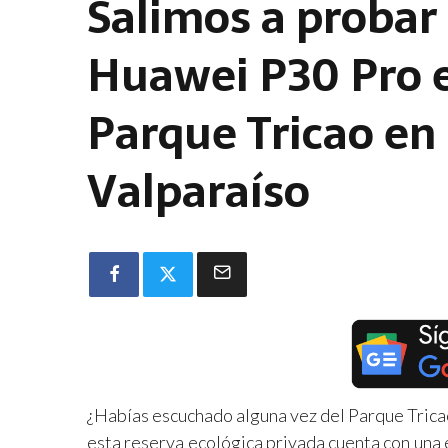
Salimos a probar
Huawei P30 Pro 
Parque Tricao en
Valparaíso
¿Habías escuchado alguna vez del Parque Tricao?
esta reserva ecológica privada cuenta con una