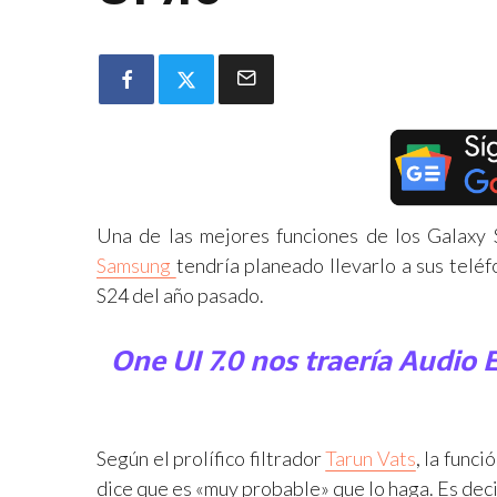
Una de las mejores funciones de los Galaxy 
Samsung
tendría planeado llevarlo a sus telé
S24 del año pasado.
One UI 7.0 nos traería Audio E
Según el prolífico filtrador
Tarun Vats
, la funci
dice que es «muy probable» que lo haga. Es deci