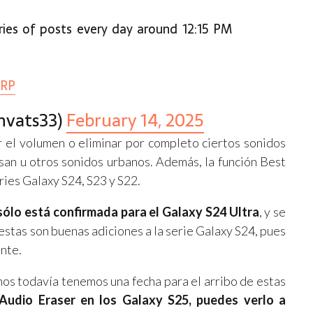
series of posts every day around 12:15 PM
XRP
nvats33)
February 14, 2025
el volumen o eliminar por completo ciertos sonidos
asan u otros sonidos urbanos. Además, la función Best
ries Galaxy S24, S23 y S22.
sólo está confirmada para el Galaxy S24 Ultra
, y se
 estas son buenas adiciones a la serie Galaxy S24, pues
nte.
nos todavía tenemos una fecha para el arribo de estas
Audio Eraser en los Galaxy S25, puedes verlo a