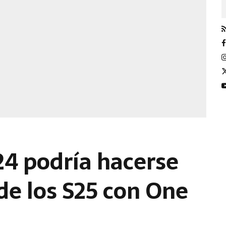
24 podría hacerse
de los S25 con One