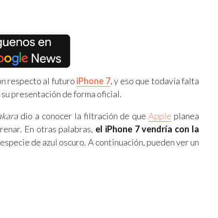
on respecto al futuro
iPhone 7
, y eso que todavía falta
 su presentación de forma oficial.
akara
dio a conocer la filtración de que
Apple
planea
renar. En otras palabras,
el iPhone 7 vendría con la
a especie de azul oscuro. A continuación, pueden ver un