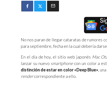
No nos paran de llegar cataratas de rumores c
para septiembre, fecha en la cual debería darse
En el día de hoy, el sitio web japonés
Mac Ot
lanzar su nuevo
smartphone
con un color a est
distinción de estar en color «Deep Blue»
, un
render
correspondiente a ello.