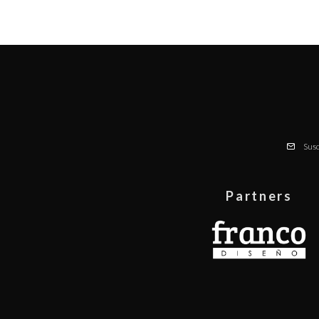
Susc
Partners