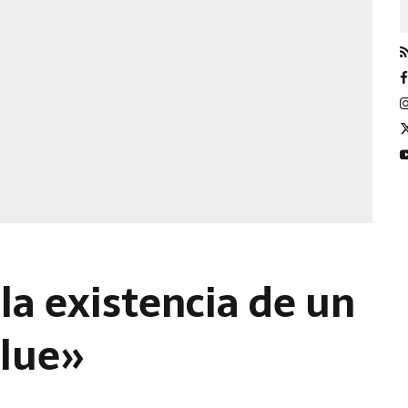
la existencia de un
Blue»