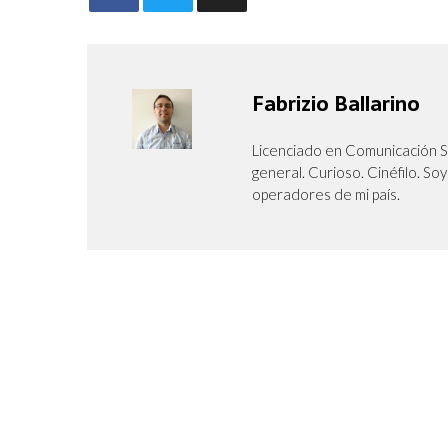
Fabrizio Ballarino
Licenciado en Comunicación So
general. Curioso. Cinéfilo. S
operadores de mi país.