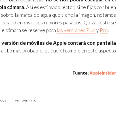
sola cámara
. Así es estimado lector, si te fijas con buen
a sobre la marca de agua que tiene la imagen, notamos
reciado en diversos rumores pasados. Quizás éste se
oble cámara se reserve para
las versiones Plus
y
Pro
.
a versión de móviles de Apple contará con pantalla
al. Lo más probable, es que el cambio en este aspecto
Fuente:
AppleInsider
PLUS
IPHONE 7 PRO