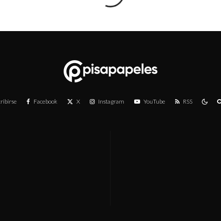
ribirse
Facebook
X
Instagram
YouTube
RSS