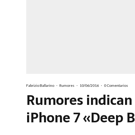
Fabrizio Ballarino
·
Rumores
·
10/06/2016
·
0 Comentarios
Rumores indican 
iPhone 7 «Deep 