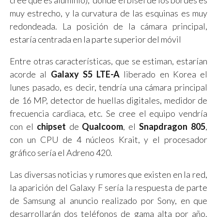
cree que es aluminio), donde el bisel de los bordes es
muy estrecho, y la curvatura de las esquinas es muy
redondeada. La posición de la cámara principal,
estaría centrada en la parte superior del móvil
Entre otras características, que se estiman, estarían
acorde al
Galaxy S5 LTE-A
liberado en Korea el
lunes pasado, es decir, tendría una cámara principal
de 16 MP, detector de huellas digitales, medidor de
frecuencia cardiaca, etc. Se cree el equipo vendría
con el
chipset
de
Qualcoom
, el
Snapdragon 805
,
con un CPU de 4 núcleos Krait, y el procesador
gráfico sería el Adreno 420.
Las diversas noticias y rumores que existen en la red,
la aparición del Galaxy F sería la respuesta de parte
de Samsung al anuncio realizado por Sony, en que
desarrollarán dos teléfonos de gama alta por año.