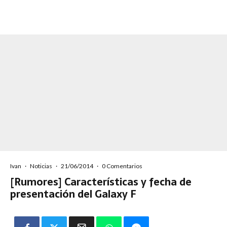
Ivan
·
Noticias
·
21/06/2014
·
0 Comentarios
[Rumores] Características y fecha de
presentación del Galaxy F