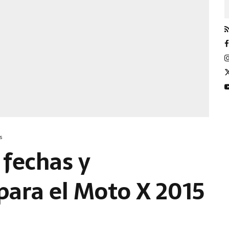
s
 fechas y
para el Moto X 2015