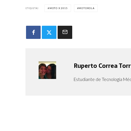
ETIQUETAS
MOTO X 2015
MOTOROLA
Ruperto Correa Tor
Estudiante de Tecnología Mé