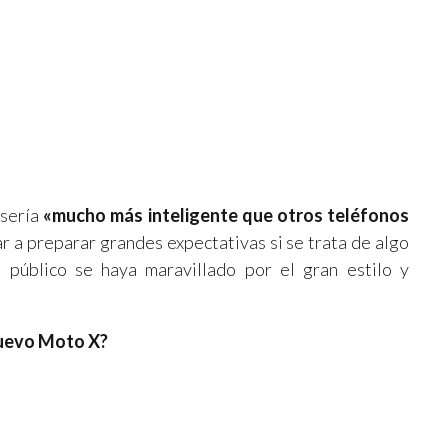
 sería
«mucho más inteligente que otros teléfonos
 a preparar grandes expectativas si se trata de algo
público se haya maravillado por el gran estilo y
nuevo Moto X?