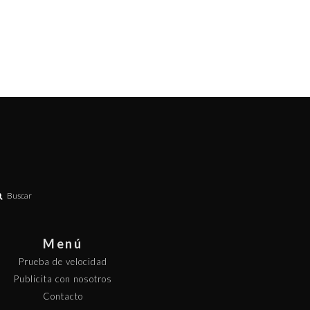
Buscar
Menú
Prueba de velocidad
Publicita con nosotros
Contacto