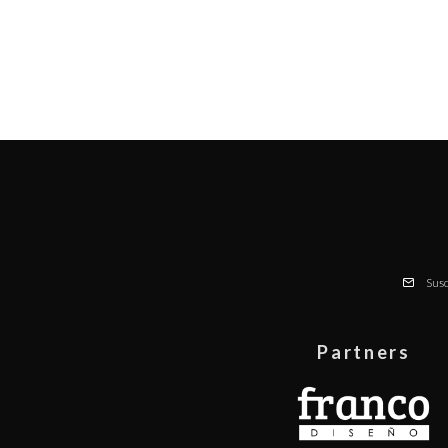
Susc
Partners