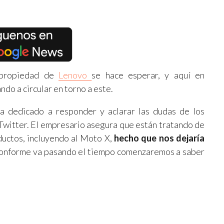
 propiedad de
Lenovo
se hace esperar, y aquí en
do a circular en torno a este.
ha dedicado a responder y aclarar las dudas de los
 Twitter. El empresario asegura que están tratando de
ductos, incluyendo al Moto X,
hecho que
nos dejaría
Conforme va pasando el tiempo comenzaremos a saber