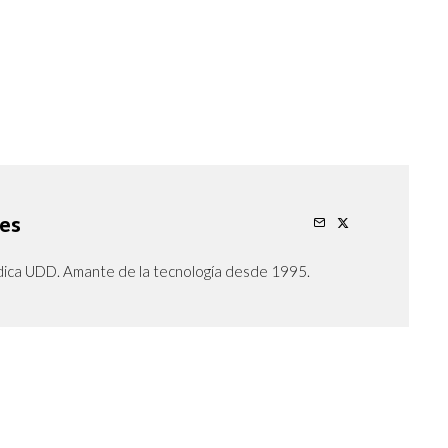
res
dica UDD. Amante de la tecnología desde 1995.