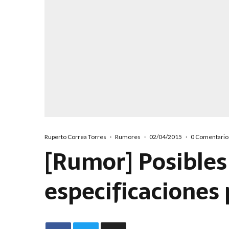
Ruperto Correa Torres
·
Rumores
·
02/04/2015
·
0 Comentario
[Rumor] Posibles
especificaciones 