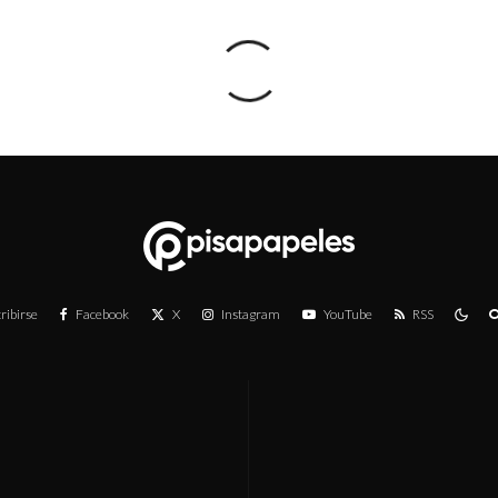
ribirse
Facebook
X
Instagram
YouTube
RSS