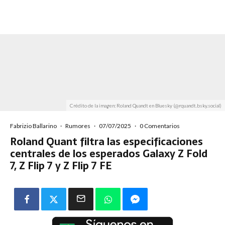
Crédito de la imagen: Roland Quandt en Bluesky (@rquandt.bsky.social)
Fabrizio Ballarino
·
Rumores
·
07/07/2025
·
0 Comentarios
Roland Quant filtra las especificaciones
centrales de los esperados Galaxy Z Fold
7, Z Flip 7 y Z Flip 7 FE