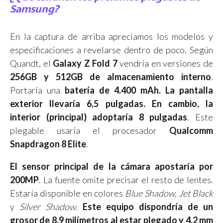
Samsung?
En la captura de arriba apreciamos los modelos y
especificaciones a revelarse dentro de poco. Según
Quandt, el
Galaxy Z Fold 7
vendría en versiones de
256GB y 512GB de almacenamiento interno
.
Portaría una
batería de 4.400 mAh. La pantalla
exterior llevaría 6,5 pulgadas. En cambio, la
interior (principal) adoptaría 8 pulgadas
. Este
plegable usaría el procesador
Qualcomm
Snapdragon 8 Elite
.
El sensor principal de la cámara apostaría por
200MP
. La fuente omite precisar el resto de lentes.
Estaría disponible en colores
Blue Shadow, Jet Black
y
Silver Shadow
.
Este equipo dispondría de un
grosor de 8,9 milímetros al estar plegado y 4,2 mm