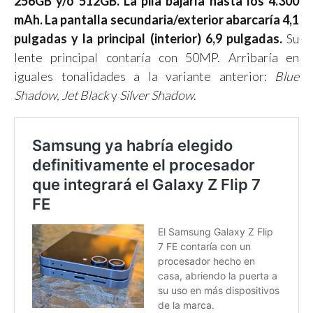
256GB y/o 512GB. La pila bajaría hasta los 4.300
mAh. La pantalla secundaria/exterior abarcaría 4,1
pulgadas y la principal (interior) 6,9 pulgadas.
Su
lente principal contaría con 50MP. Arribaría en
iguales tonalidades a la variante anterior:
Blue
Shadow, Jet Black
y
Silver Shadow
.