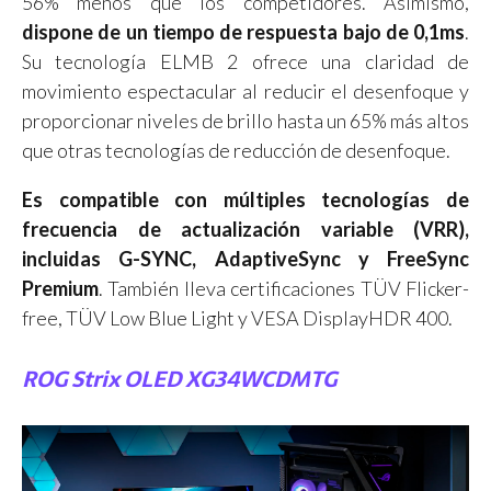
56% menos que los competidores. Asimismo,
dispone de un tiempo de respuesta bajo de 0,1ms
.
Su tecnología ELMB 2 ofrece una claridad de
movimiento espectacular al reducir el desenfoque y
proporcionar niveles de brillo hasta un 65% más altos
que otras tecnologías de reducción de desenfoque.
Es compatible con múltiples tecnologías de
frecuencia de actualización variable (VRR),
incluidas G-SYNC, AdaptiveSync y FreeSync
Premium
. También lleva certificaciones TÜV Flicker-
free, TÜV Low Blue Light y VESA DisplayHDR 400.
ROG Strix OLED XG34WCDMTG