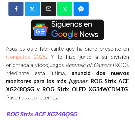
Asus es otro fabricante que ha dicho presente en
Computex 2025
. Y lo hizo junto a su división
orientada a videojuegos
Republic of Gamers
(ROG).
Mediante esta última,
anunció dos nuevos
monitores para los más
jugones
: ROG Strix ACE
XG248QSG y ROG Strix OLED XG34WCDMTG
.
Pasemos a conocerlos.
ROG Strix ACE XG248QSG