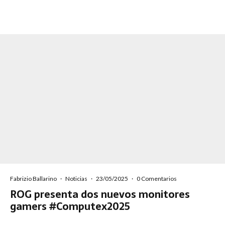
Fabrizio Ballarino
·
Noticias
·
23/05/2025
·
0 Comentarios
ROG presenta dos nuevos monitores
gamers #Computex2025