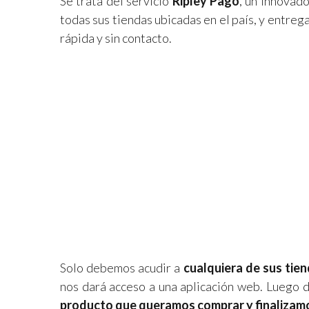
Se trata del servicio
Ripley Pago
, un innovad
todas sus tiendas ubicadas en el país, y entreg
rápida y sin contacto.
Solo debemos acudir a
cualquiera de sus tie
nos dará acceso a una aplicación web. Luego
producto que queramos comprar y finalizamo