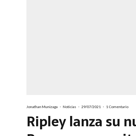
Jonathan Munizaga
·
Noticias
·
29/07/2021
·
1 Comentario
Ripley lanza su n