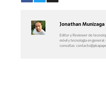
Jonathan Munizaga
Editor y Reviewer de tecnolog
móvil y tecnología en genera
consultas: contacto@pisapape