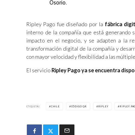
Osorio.
Ripley Pago fue diseñado por la
fábrica digi
interno de la compañía que está generando so
impacto en el negocio, y se adapten a la re
transformación digital de la compañía y desa
con mayor velocidad y flexibilidad a las múltip
El servicio
Ripley Pago ya se encuentra dispon
ETIQUETAS
CHILE
CÓDIGO QR
RIPLEY
RIPLEY PA