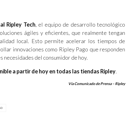
tal Ripley Tech
, el equipo de desarrollo tecnológico
luciones ágiles y eficientes, que realmente tengan
alidad local. Esto permite acelerar los tiempos de
rrollar innovaciones como Ripley Pago que responden
les necesidades del consumidor de hoy.
ible a partir de hoy en todas las tiendas Ripley
.
Vía Comunicado de Prensa – Ripley
GO