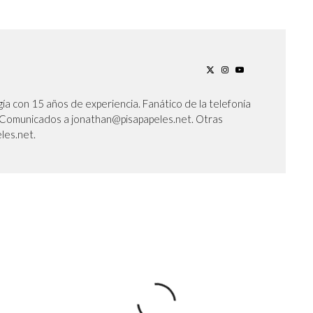
ía con 15 años de experiencia. Fanático de la telefonía
l. Comunicados a jonathan@pisapapeles.net. Otras
les.net.