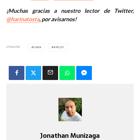
¡Muchas gracias a nuestro lector de Twitter,
@harinatosta
, por avisarnos!
ETIQUETAS
CHEK
RIPLEY
Jonathan Munizaga