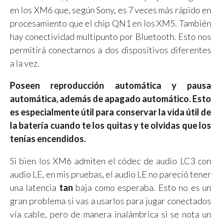
en los XM6 que, según Sony, es 7 veces más rápido en
procesamiento que el chip QN1 en los XM5. También
hay conectividad multipunto por Bluetooth. Esto nos
permitirá conectarnos a dos dispositivos diferentes
a la vez.
Poseen reproducción automática y pausa
automática, además de apagado automático.
Esto
es
especialmente útil para conservar la vida útil de
la batería cuando te los quitas y te olvidas que los
tenías encendidos.
Si bien los XM6 admiten el códec de audio LC3 con
audio LE, en mis pruebas, el audio LE no pareció tener
una latencia
tan
baja como esperaba. Esto no es un
gran problema si vas a usarlos para jugar conectados
vía cable, pero de manera inalámbrica si se nota un