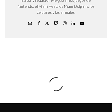
Editor y redactor. Me gustan los juegos de
Nintendo, el Miami Heat, los Miami Dolphins, los
celulares y los animales.