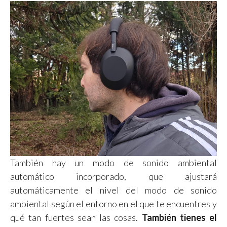
También hay un modo de sonido ambiental
automático incorporado, que ajustará
automáticamente el nivel del modo de sonido
ambiental según el entorno en el que te encuentres y
qué tan fuertes sean las cosas.
También tienes el