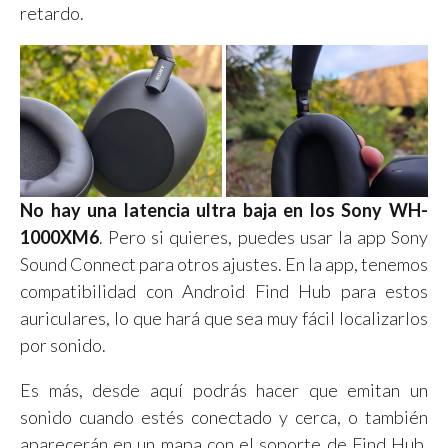
retardo.
No hay una latencia ultra baja en los Sony WH-
1000XM6
. Pero si quieres, puedes usar la app Sony
Sound Connect para otros ajustes. En la app, tenemos
compatibilidad con Android Find Hub para estos
auriculares, lo que hará que sea muy fácil localizarlos
por sonido.
Es más, desde aquí podrás hacer que emitan un
sonido cuando estés conectado y cerca, o también
aparecerán en un mapa con el soporte de Find Hub.