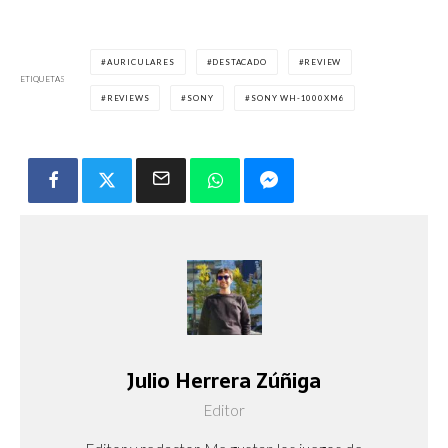
AURICULARES
DESTACADO
REVIEW
ETIQUETAS
REVIEWS
SONY
SONY WH-1000XM6
Julio Herrera Zúñiga
Editor