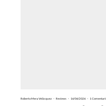
Roberto Mera Velásquez
·
Reviews
·
16/06/2026
·
1 Comentari