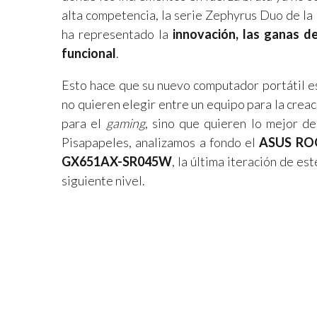
alta competencia, la serie Zephyrus Duo de l
ha representado la
innovación, las ganas d
funcional
.
Esto hace que su nuevo computador portátil es
no quieren elegir entre un equipo para la crea
para el
gaming
, sino que quieren lo mejor d
Pisapapeles, analizamos a fondo el
ASUS ROG
GX651AX-SR045W
, la última iteración de e
siguiente nivel.