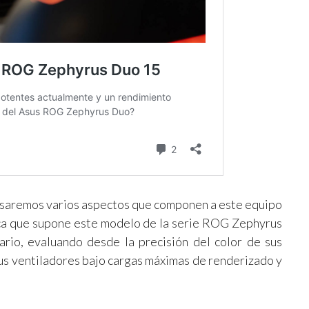
glosaremos varios aspectos que componen a este equipo
mica que supone este modelo de la serie ROG Zephyrus
ario, evaluando desde la precisión del color de sus
us ventiladores bajo cargas máximas de renderizado y