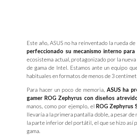
Este año, ASUS no ha reinventado la rueda de 
perfeccionado su mecanismo interno para 
ecosistema actual, protagonizado por la nueva
de gama de Intel. Estamos ante un equipo que
habituales en formatos de menos de 3 centímet
Para hacer un poco de memoria,
ASUS ha pre
gamer ROG Zephyrus con diseños atrevid
manos, como por ejemplo, el
ROG Zephyrus 
llevaría a la primera pantalla doble, a pesar de
la parte inferior del portátil, el que se hizo as
gama.