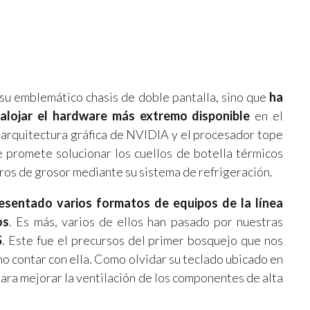
su emblemático chasis de doble pantalla, sino que
ha
alojar el hardware más extremo disponible
en el
 arquitectura gráfica de NVIDIA y el procesador tope
 promete solucionar los cuellos de botella térmicos
ros de grosor mediante su sistema de refrigeración.
sentado varios formatos de equipos de la línea
os
. Es más, varios de ellos han pasado por nuestras
S
. Este fue el precursos del primer bosquejo que nos
 no contar con ella. Como olvidar su teclado ubicado en
í para mejorar la ventilación de los componentes de alta