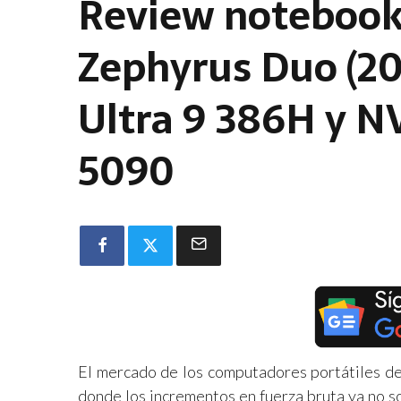
Review noteboo
Zephyrus Duo (20
Ultra 9 386H y N
5090
El mercado de los computadores portátiles de
donde los incrementos en fuerza bruta ya no s