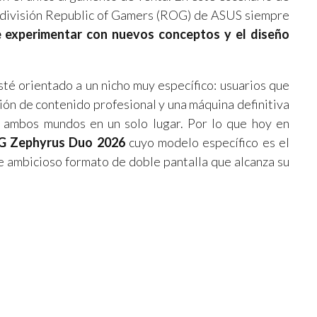
a división Republic of Gamers (ROG) de ASUS siempre
e experimentar con nuevos conceptos y el diseño
té orientado a un nicho muy específico: usuarios que
ción de contenido profesional y una máquina definitiva
e ambos mundos en un solo lugar. Por lo que hoy en
 Zephyrus Duo 2026
cuyo modelo específico es el
ste ambicioso formato de doble pantalla que alcanza su