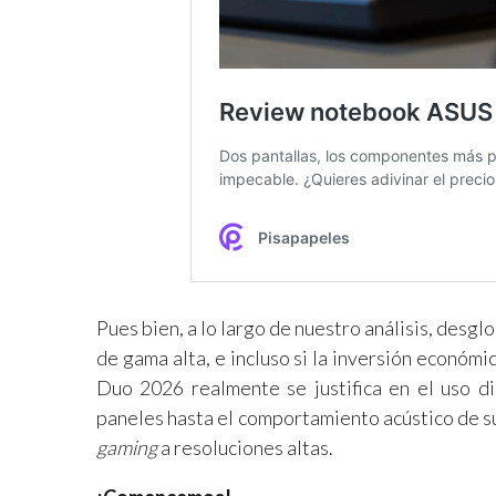
Pues bien, a lo largo de nuestro análisis, des
de gama alta, e incluso si la inversión econó
Duo 2026 realmente se justifica en el uso di
paneles hasta el comportamiento acústico de s
gaming
a resoluciones altas.