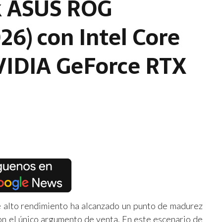
k ASUS ROG
26) con Intel Core
VIDIA GeForce RTX
 alto rendimiento ha alcanzado un punto de madurez
on el único argumento de venta. En este escenario de