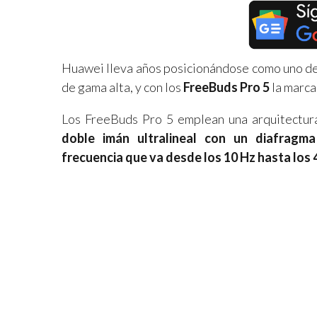
Huawei lleva años posicionándose como uno de
de gama alta, y con los
FreeBuds Pro 5
la marca
Los FreeBuds Pro 5 emplean una arquitectu
doble imán ultralineal con un diafragma
frecuencia que va desde los 10 Hz hasta los 