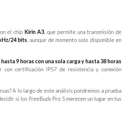
con el chip
Kirin A3
, que permite una transmisión de
kHz/24 bits
, aunque de momento solo disponible en
 hasta 9 horas con una sola carga y hasta 38 horas
 con certificación IP57 de resistencia y conexión
esas? A lo largo de este análisis pondremos a prueba
cidir si los FreeBuds Pro 5 merecen un lugar en tus