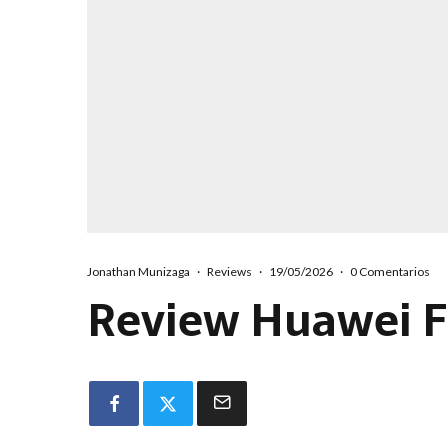
Jonathan Munizaga
·
Reviews
·
19/05/2026
·
0 Comentarios
Review Huawei F