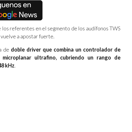
 los referentes en el segmento de los audífonos TWS
 vuelve a apostar fuerte.
ra de
doble driver que combina un controlador de
 microplanar ultrafino, cubriendo un rango de
48 kHz
.