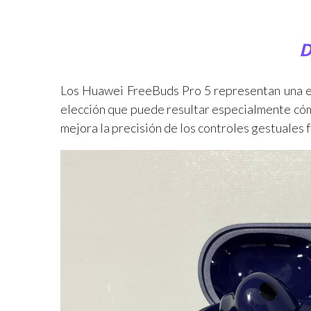
D
Los Huawei FreeBuds Pro 5 representan una ev
elección que puede resultar especialmente có
mejora la precisión de los controles gestuales