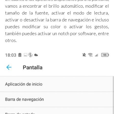
vamos a encontrar el brillo automático, modificar el
tamaño de la fuente, activar el modo de lectura,
activar o desactivar la barra de navegación e incluso
puedes modificar su color o activar los gestos,
también puedes activar un notch por software, entre
otros.