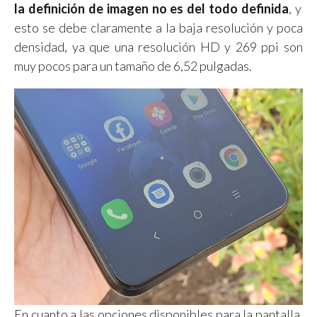
la definición de imagen no es del todo definida
, y
esto se debe claramente a la baja resolución y poca
densidad, ya que una resolución HD y 269 ppi son
muy pocos para un tamaño de 6,52 pulgadas.
En cuanto a las opciones disponibles para la pantalla,