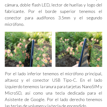
cámara, doble flash LED, lector de huellas y logo del
fabricante. Por el borde superior tenemos el
conector para audífonos 3.5mm y el segundo
micrófono.
Por el lado inferior tenemos el micrófono principal,
altavoz y el conector USB Tipo-C. En el lado
izquierdo tenemos la ranura para tarjetas NanoSIM y
MicroSD, así como una tecla dedicada para el
Asistente de Google. Por el lado derecho tenemos
las teclas de volumen y la tecla de encendido.