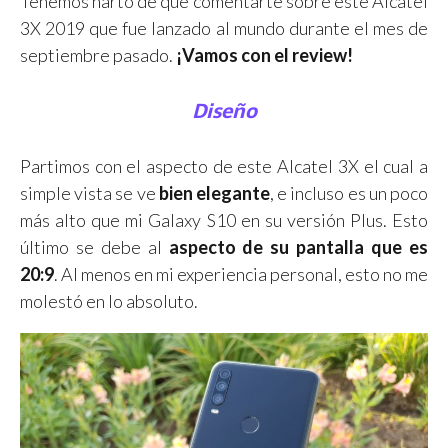
Tenemos harto de que comentarte sobre este Alcatel
3X 2019 que fue lanzado al mundo durante el mes de
septiembre pasado.
¡Vamos con el review!
Diseño
Partimos con el aspecto de este Alcatel 3X el cual a
simple vista se ve
bien elegante
, e incluso es un poco
más alto que mi Galaxy S10 en su versión Plus. Esto
último se debe al
aspecto de su pantalla que es
20:9
. Al menos en mi experiencia personal, esto no me
molestó en lo absoluto.