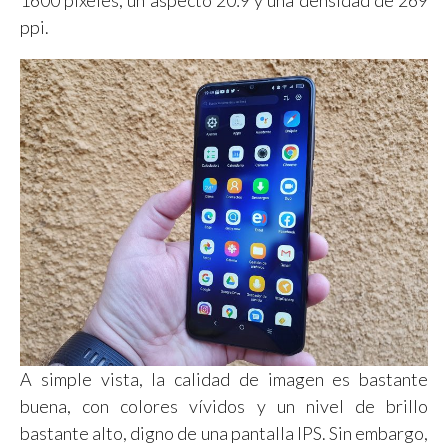
1600 píxeles, un aspecto 20:9 y una densidad de 269
ppi.
A simple vista, la calidad de imagen es bastante
buena, con colores vívidos y un nivel de brillo
bastante alto, digno de una pantalla IPS. Sin embargo,