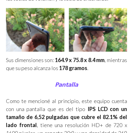
Sus dimensiones son:
164.9 x 75.8 x 8.4 mm
, mientras
que su peso alcanza los
178 gramos
.
Pantalla
Como te mencioné al principio, este equipo cuenta
con una pantalla que es del tipo
IPS LCD con un
tamaño de 6,52 pulgadas que cubre el 82.1% del
lado frontal
, tiene una resolución HD+ de 720 x