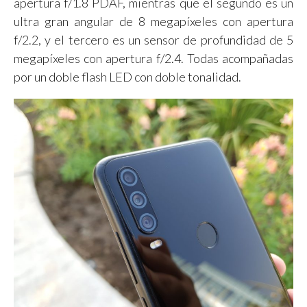
apertura f/1.8 PDAF, mientras que el segundo es un
ultra gran angular de 8 megapíxeles con apertura
f/2.2, y el tercero es un sensor de profundidad de 5
megapíxeles con apertura f/2.4. Todas acompañadas
por un doble flash LED con doble tonalidad.