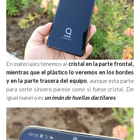
En materiales tenemos al
cristal en la parte frontal,
mientras que el plástico lo veremos en los bordes
y en la parte trasera del equipo
, aunque esta parte
para serte sincero parece como si fuese cristal. De
igual manera es
un imán de huellas dactilares
.