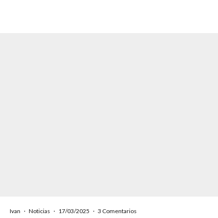
Ivan
·
Noticias
·
17/03/2025
·
3 Comentarios