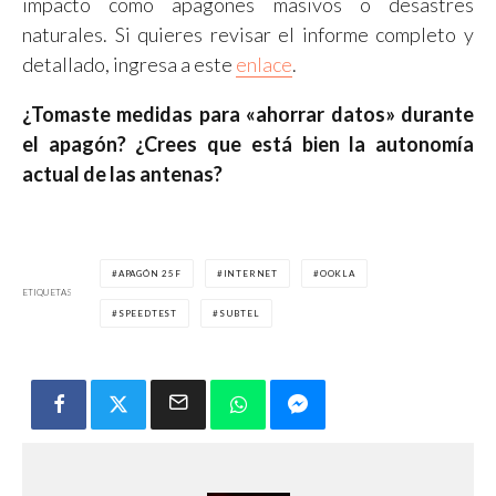
impacto como apagones masivos o desastres
naturales. Si quieres revisar el informe completo y
detallado, ingresa a este
enlace
.
¿Tomaste medidas para «ahorrar datos» durante
el apagón? ¿Crees que está bien la autonomía
actual de las antenas?
APAGÓN 25F
INTERNET
OOKLA
ETIQUETAS
SPEEDTEST
SUBTEL