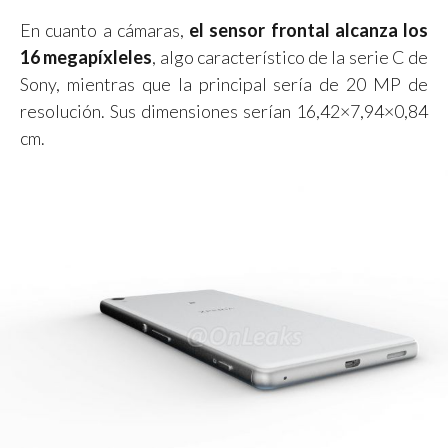
En cuanto a cámaras,
el sensor frontal alcanza los
16 megapíxleles
, algo característico de la serie C de
Sony, mientras que la principal sería de 20 MP de
resolución. Sus dimensiones serían 16,42×7,94×0,84
cm.