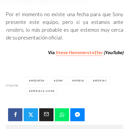
Por el momento no existe una fecha para que Sony
presente este equipo, pero si ya estamos ante
renders
, lo más probable es que estemos muy cerca
de su presentación oficial.
Vía
Steve Hemmerstoffer
(YouTube)
MEDIATEK
SONY
XPERIA
XPERIA C
ETIQUETAS
XPERIA C6 ULTRA