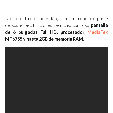
No solo filtró dicho video, también mencionó parte
de sus especificaciones técnicas, como su
pantalla
de 6 pulgadas Full HD, procesador
MediaTek
MT6755 y hasta 2GB de memoria RAM
.