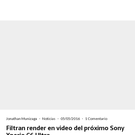
Jonathan Munizaga
·
Noticias
·
05/05/2016
·
1 Comentario
Filtran render en video del próximo Sony