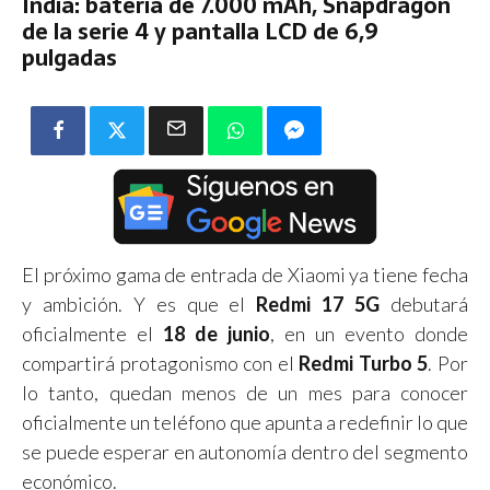
India: batería de 7.000 mAh, Snapdragon
de la serie 4 y pantalla LCD de 6,9
pulgadas
El próximo gama de entrada de Xiaomi ya tiene fecha
y ambición. Y es que el
Redmi 17 5G
debutará
oficialmente el
18 de junio
, en un evento donde
compartirá protagonismo con el
Redmi Turbo 5
. Por
lo tanto, quedan menos de un mes para conocer
oficialmente un teléfono que apunta a redefinir lo que
se puede esperar en autonomía dentro del segmento
económico.