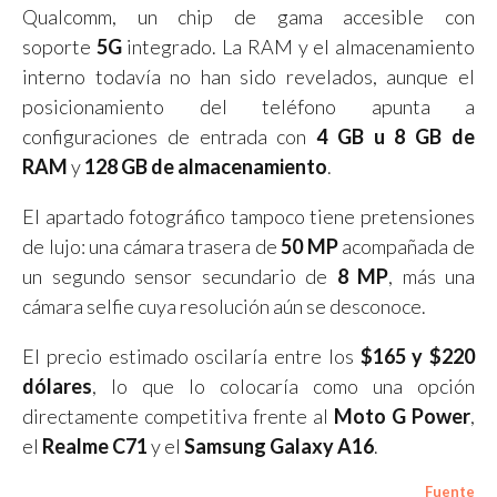
Qualcomm, un chip de gama accesible con
soporte
5G
integrado. La RAM y el almacenamiento
interno todavía no han sido revelados, aunque el
posicionamiento del teléfono apunta a
configuraciones de entrada con
4 GB u 8 GB de
RAM
y
128 GB de almacenamiento
.
El apartado fotográfico tampoco tiene pretensiones
de lujo: una cámara trasera de
50 MP
acompañada de
un segundo sensor secundario de
8 MP
, más una
cámara selfie cuya resolución aún se desconoce.
El precio estimado oscilaría entre los
$165 y $220
dólares
, lo que lo colocaría como una opción
directamente competitiva frente al
Moto G Power
,
el
Realme C71
y el
Samsung Galaxy A16
.
Fuente