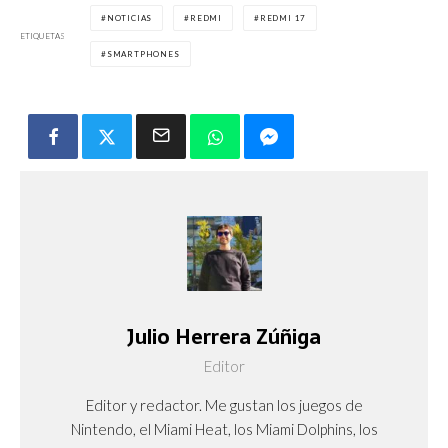
NOTICIAS
REDMI
REDMI 17
ETIQUETAS
SMARTPHONES
Julio Herrera Zúñiga
Editor
Editor y redactor. Me gustan los juegos de
Nintendo, el Miami Heat, los Miami Dolphins, los