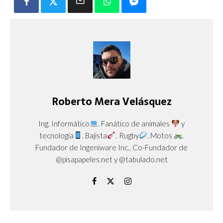
Roberto Mera Velásquez
Ing. Informático
. Fanático de animales
y
tecnología
. Bajista
. Rugby
. Motos
.
Fundador de Ingeniware Inc., Co-Fundador de
@pisapapeles.net y @tabulado.net