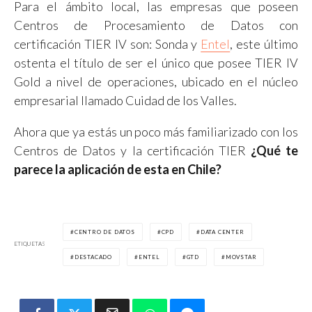
Para el ámbito local, las empresas que poseen
Centros de Procesamiento de Datos con
certificación TIER IV son: Sonda y
Entel
, este último
ostenta el título de ser el único que posee TIER IV
Gold a nivel de operaciones, ubicado en el núcleo
empresarial llamado Cuidad de los Valles.
Ahora que ya estás un poco más familiarizado con los
Centros de Datos y la certificación TIER
¿Qué te
parece la aplicación de esta en Chile?
CENTRO DE DATOS
CPD
DATA CENTER
ETIQUETAS
DESTACADO
ENTEL
GTD
MOVSTAR