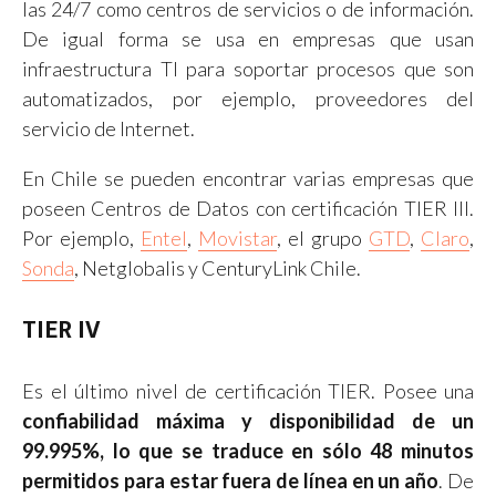
las 24/7 como centros de servicios o de información.
De igual forma se usa en empresas que usan
infraestructura TI para soportar procesos que son
automatizados, por ejemplo, proveedores del
servicio de Internet.
En Chile se pueden encontrar varias empresas que
poseen Centros de Datos con certificación TIER III.
Por ejemplo,
Entel
,
Movistar
, el grupo
GTD
,
Claro
,
Sonda
, Netglobalis y CenturyLink Chile.
TIER IV
Es el último nivel de certificación TIER. Posee una
confiabilidad máxima y disponibilidad de un
99.995%, lo que se traduce en sólo 48 minutos
permitidos para estar fuera de línea en un año
. De