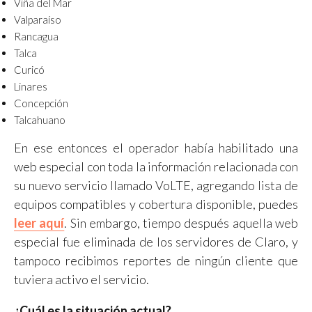
Viña del Mar
Valparaíso
Rancagua
Talca
Curicó
Linares
Concepción
Talcahuano
En ese entonces el operador había habilitado una
web especial con toda la información relacionada con
su nuevo servicio llamado VoLTE, agregando lista de
equipos compatibles y cobertura disponible, puedes
leer aquí
. Sin embargo, tiempo después aquella web
especial fue eliminada de los servidores de Claro, y
tampoco recibimos reportes de ningún cliente que
tuviera activo el servicio.
¿Cuál es la situación actual?