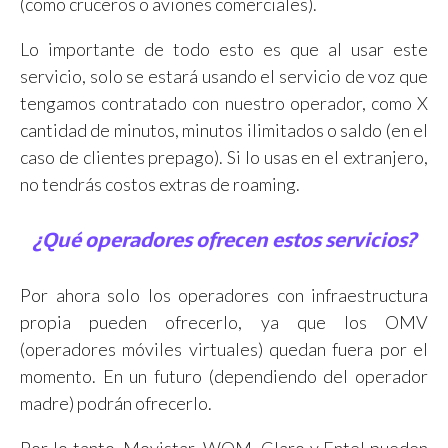
(como cruceros o aviones comerciales).
Lo importante de todo esto es que al usar este
servicio, solo se estará usando el servicio de voz que
tengamos contratado con nuestro operador, como X
cantidad de minutos, minutos ilimitados o saldo (en el
caso de clientes prepago). Si lo usas en el extranjero,
no tendrás costos extras de roaming.
¿Qué operadores ofrecen estos servicios?
Por ahora solo los operadores con infraestructura
propia pueden ofrecerlo, ya que los OMV
(operadores móviles virtuales) quedan fuera por el
momento. En un futuro (dependiendo del operador
madre) podrán ofrecerlo.
Por lo tanto, Movistar, WOM, Claro y Entel pueden