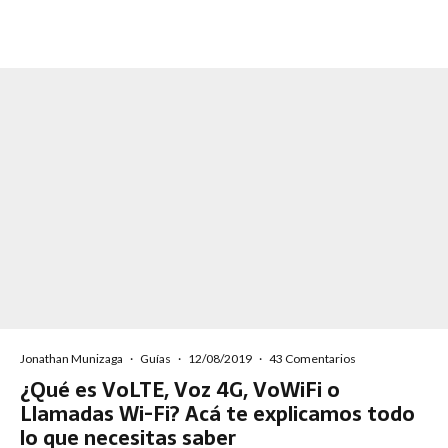
Jonathan Munizaga
·
Guías
·
12/08/2019
·
43 Comentarios
¿Qué es VoLTE, Voz 4G, VoWiFi o
Llamadas Wi-Fi? Acá te explicamos todo
lo que necesitas saber