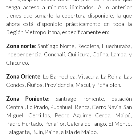
tenga acceso a minutos ilimitados. A lo anterior
tienes que sumarle la cobertura disponible, la que
ahora está disponible prácticamente en toda la
Región Metropolitana, específicamente en:
Zona norte
: Santiago Norte, Recoleta, Huechuraba,
Independencia, Conchalí, Quilicura, Colina, Lampa, y
Chicureo.
Zona Oriente
: Lo Barnechea, Vitacura, La Reina, Las
Condes, Ñuñoa, Providencia, Macul, y Peñalolen.
Zona Poniente
: Santiago Poniente, Estación
Central, Lo Prado, Pudahuel, Renca, Cerro Navia, San
Miguel, Cerrillos, Pedro Aguirre Cerda, Maipú,
Padre Hurtado, Peñaflor, Calera de Tango, El Monte,
Talagante, Buin, Paine, e Isla de Maipo.