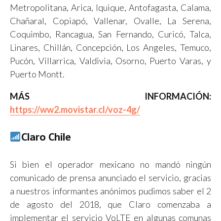
Metropolitana, Arica, Iquique, Antofagasta, Calama,
Chañaral, Copiapó, Vallenar, Ovalle, La Serena,
Coquimbo, Rancagua, San Fernando, Curicó, Talca,
Linares, Chillán, Concepción, Los Angeles, Temuco,
Pucón, Villarrica, Valdivia, Osorno, Puerto Varas, y
Puerto Montt.
MÁS INFORMACIÓN:
https://ww2.movistar.cl/voz-4g/
Claro Chile
Si bien el operador mexicano no mandó ningún
comunicado de prensa anunciado el servicio, gracias
a nuestros informantes anónimos pudimos saber el 2
de agosto del 2018, que Claro comenzaba a
implementar el servicio VoLTE en algunas comunas