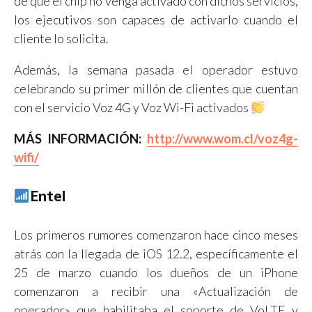
de que el chip no venga activado con dichos servicios,
los ejecutivos son capaces de activarlo cuando el
cliente lo solicita.
Además, la semana pasada el operador estuvo
celebrando su primer millón de clientes que cuentan
con el servicio Voz 4G y Voz Wi-Fi activados
MÁS INFORMACIÓN:
http://www.wom.cl/voz4g-
wifi/
Entel
Los primeros rumores comenzaron hace cinco meses
atrás con la llegada de iOS 12.2, específicamente el
25 de marzo cuando los dueños de un iPhone
comenzaron a recibir una «Actualización de
operador» que habilitaba el soporte de VoLTE y