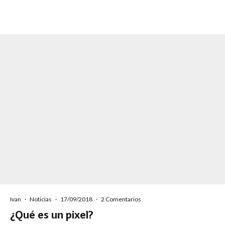
Ivan
·
Noticias
·
17/09/2018
·
2 Comentarios
¿Qué es un pixel?