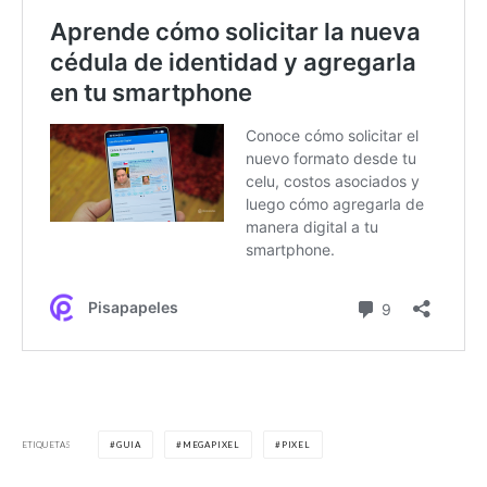
ETIQUETAS
GUIA
MEGAPIXEL
PIXEL