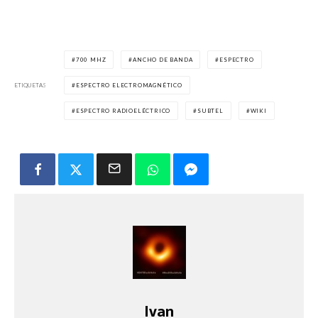
700 MHZ
ANCHO DE BANDA
ESPECTRO
ETIQUETAS
ESPECTRO ELECTROMAGNÉTICO
ESPECTRO RADIOELÉCTRICO
SUBTEL
WIKI
Ivan