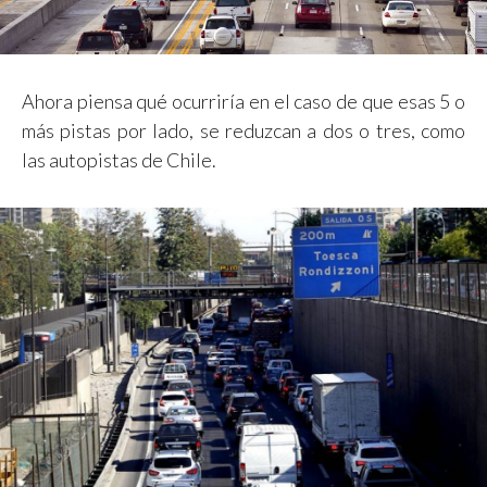
Ahora piensa qué ocurriría en el caso de que esas 5 o
más pistas por lado, se reduzcan a dos o tres, como
las autopistas de Chile.