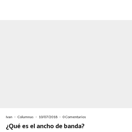
Ivan
·
Columnas
·
10/07/2018
·
0 Comentarios
¿Qué es el ancho de banda?