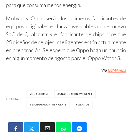
para que consuma menos energía.
Mobvoi y Oppo serán los primeros fabricantes de
equipos originales en lanzar wearables con el nuevo
SoC de Qualcomm y el fabricante de chips dice que
25 diseños de relojes inteligentes están actualmente
en preparación. Se espera que Oppo haga un anuncio
en algún momento de agosto para el Oppo Watch 3.
Vía
GSMArena
QUALCOMM
SNAPDRAGON W5 GEN 1
ETIQUETAS
SNAPDRAGON W5+ GEN 1
WEAROS