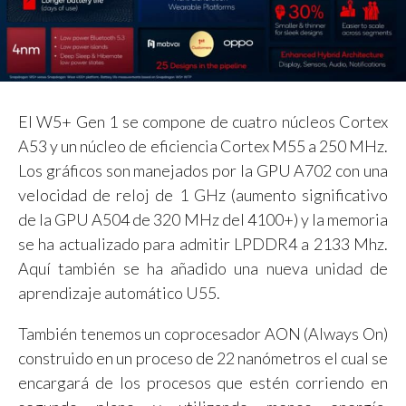
El W5+ Gen 1 se compone de cuatro núcleos Cortex
A53 y un núcleo de eficiencia Cortex M55 a 250 MHz.
Los gráficos son manejados por la GPU A702 con una
velocidad de reloj de 1 GHz (aumento significativo
de la GPU A504 de 320 MHz del 4100+) y la memoria
se ha actualizado para admitir LPDDR4 a 2133 Mhz.
Aquí también se ha añadido una nueva unidad de
aprendizaje automático U55.
También tenemos un coprocesador AON (Always On)
construido en un proceso de 22 nanómetros el cual se
encargará de los procesos que estén corriendo en