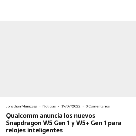
Jonathan Munizaga
·
Noticias
·
19/07/2022
·
0 Comentarios
Qualcomm anuncia los nuevos
Snapdragon W5 Gen 1 y W5+ Gen 1 para
relojes inteligentes