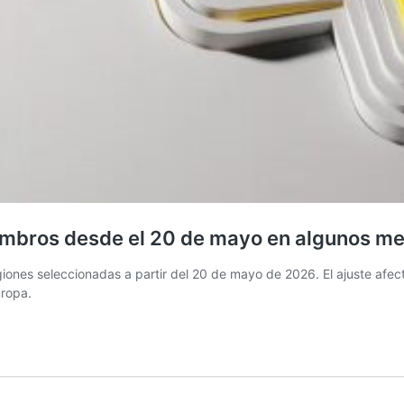
mbros desde el 20 de mayo en algunos mer
iones seleccionadas a partir del 20 de mayo de 2026. El ajuste afect
uropa.