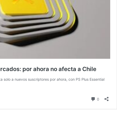
cados: por ahora no afecta a Chile
a solo a nuevos suscriptores por ahora, con PS Plus Essential
comentari
0