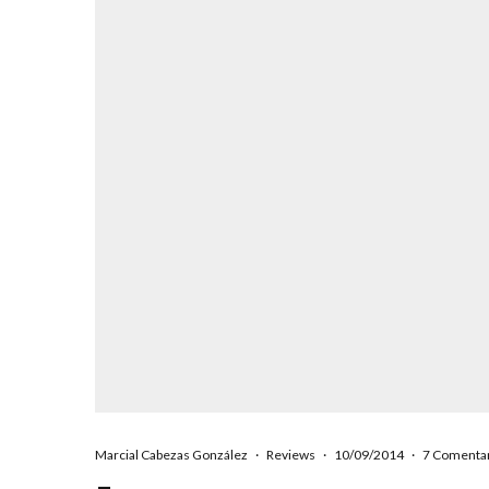
Marcial Cabezas González
·
Reviews
·
10/09/2014
·
7 Comenta