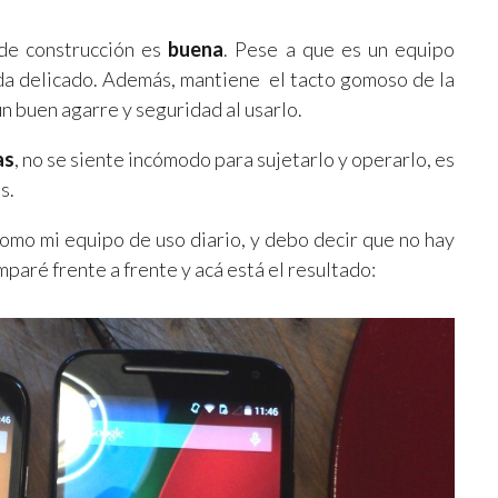
de construcción es
buena
. Pese a que es un equipo
nada delicado. Además, mantiene el tacto gomoso de la
un buen agarre y seguridad al usarlo.
as
, no se siente incómodo para sujetarlo y operarlo, es
s.
mo mi equipo de uso diario, y debo decir que no hay
omparé frente a frente y acá está el resultado: