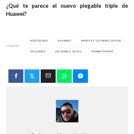
¿Qué te parece el nuevo plegable triple de
Huawei?
DESTACADO
HUAWEI
MATE XT ULTIMATE DESIGN
ETIQUETAS
PLEGABLE
PLEGABLE TRIPLE
SMARTPHONE