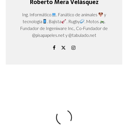
Roberto Mera Velásquez
Ing. Informático
. Fanático de animales
y
tecnología
. Bajista
. Rugby
. Motos
.
Fundador de Ingeniware Inc., Co-Fundador de
@pisapapeles.net y @tabulado.net