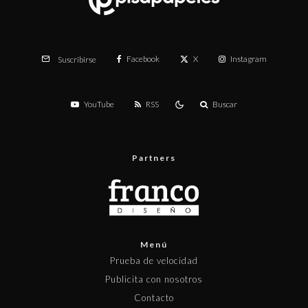
Facebook
X
Instagram
Suscribirse
YouTube
RSS
Buscar
Partners
Menú
Prueba de velocidad
Publicita con nosotros
Contacto