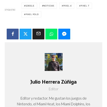
GOOGLE
NOTICIAS
PIXEL 6
PIXEL 7
ETIQUETAS
PIXEL FOLD
Julio Herrera Zúñiga
Editor
Editor y redactor. Me gustan los juegos de
Nintendo, el Miami Heat, los Miami Dolphins, los