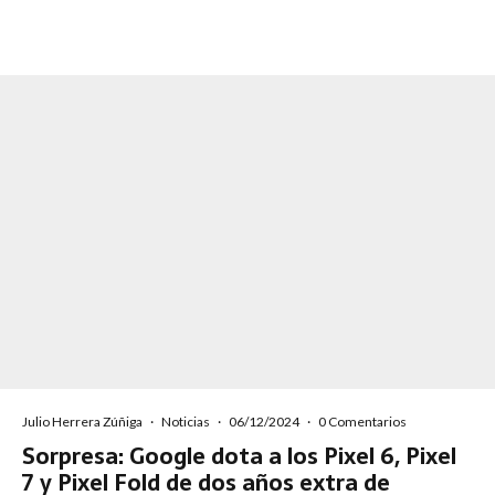
Julio Herrera Zúñiga
·
Noticias
·
06/12/2024
·
0 Comentarios
Sorpresa: Google dota a los Pixel 6, Pixel
7 y Pixel Fold de dos años extra de