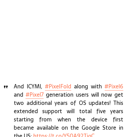
And ICYMI,
#PixelFold
along with
#Pixel6
and
#Pixel7
generation users will now get
two additional years of OS updates! This
extended support will total five years
starting from when the device first
became available on the Google Store in
the US:
https://t.co/Y50A92TiqC