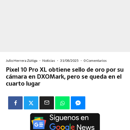
Julio Herrera Zúñiga
·
Noticias
·
31/08/2025
·
0 Comentarios
Pixel 10 Pro XL obtiene sello de oro por su
cámara en DXOMark, pero se queda en el
cuarto lugar