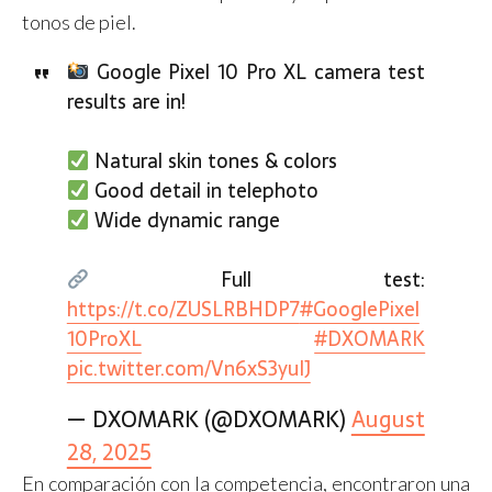
tonos de piel.
Google Pixel 10 Pro XL camera test
results are in!
Natural skin tones & colors
Good detail in telephoto
Wide dynamic range
Full test:
https://t.co/ZUSLRBHDP7
#GooglePixel
10ProXL
#DXOMARK
pic.twitter.com/Vn6xS3yuIJ
— DXOMARK (@DXOMARK)
August
28, 2025
En comparación con la competencia, encontraron una