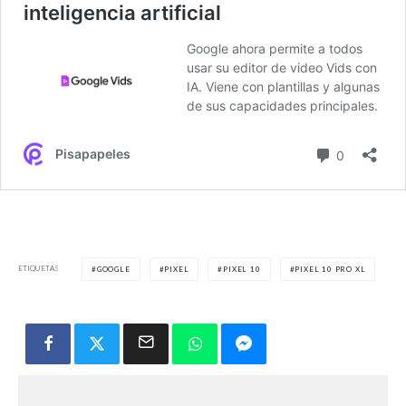
ETIQUETAS
GOOGLE
PIXEL
PIXEL 10
PIXEL 10 PRO XL