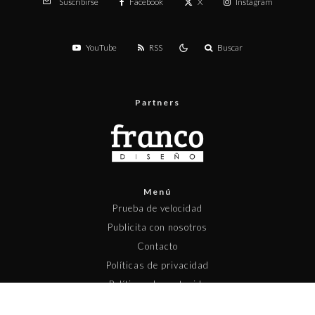
Facebook
X
Instagram
Suscribirse
YouTube
RSS
Buscar
Partners
Menú
Prueba de velocidad
Publicita con nosotros
Contacto
Políticas de privacidad
Políticas de contenido