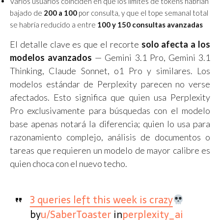
Varios usuarios coinciden en que los límites de tokens habrían
bajado de
200 a 100
por consulta, y que el tope semanal total
se habría reducido a entre
100 y 150 consultas avanzadas
El detalle clave es que el recorte
solo afecta a los
modelos avanzados
— Gemini 3.1 Pro, Gemini 3.1
Thinking, Claude Sonnet, o1 Pro y similares. Los
modelos estándar de Perplexity parecen no verse
afectados. Esto significa que quien usa Perplexity
Pro exclusivamente para búsquedas con el modelo
base apenas notará la diferencia; quien lo usa para
razonamiento complejo, análisis de documentos o
tareas que requieren un modelo de mayor calibre es
quien choca con el nuevo techo.
3 queries left this week is crazy
by
u/SaberToaster
in
perplexity_ai