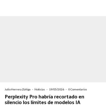
Julio Herrera Zúñiga
·
Noticias
·
19/05/2026
·
0 Comentarios
Perplexity Pro habría recortado en
silencio los límites de modelos IA