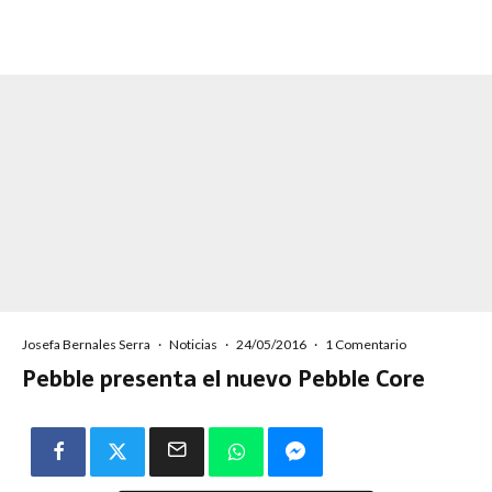
Josefa Bernales Serra
·
Noticias
·
24/05/2016
·
1 Comentario
Pebble presenta el nuevo Pebble Core