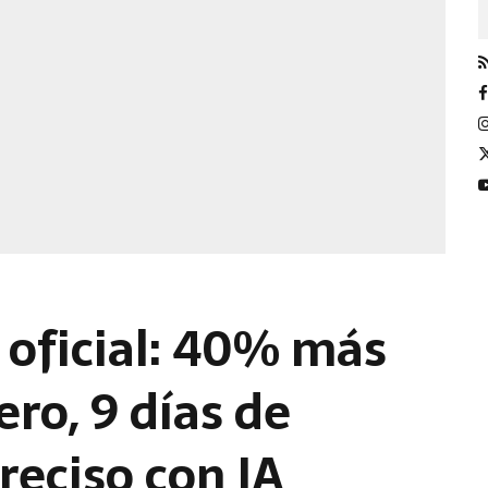
 oficial: 40% más
ro, 9 días de
reciso con IA