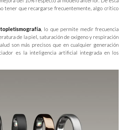
 mejora del 10% respecto al modelo anterior. De esta
no tener que recargarse frecuentemente, algo crítico
topletismografía
, lo que permite medir frecuencia
eratura de la piel, saturación de oxígeno y respiración
 salud son más precisos que en cualquier generación
ador es la inteligencia artificial integrada en los