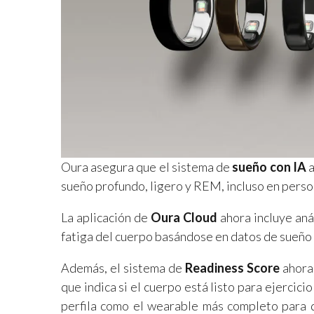
Oura asegura que el sistema de
sueño con IA
a
sueño profundo, ligero y REM, incluso en pers
La aplicación de
Oura Cloud
ahora incluye aná
fatiga del cuerpo basándose en datos de sueño 
Además, el sistema de
Readiness Score
ahora 
que indica si el cuerpo está listo para ejercici
perfila como el wearable más completo para qu