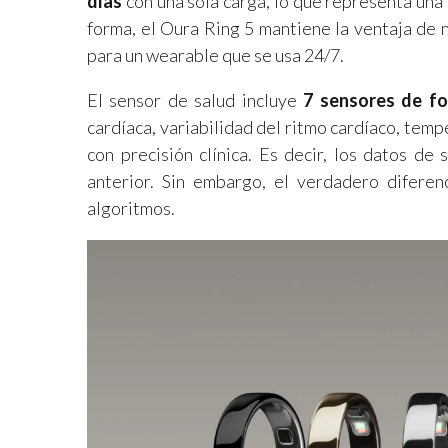
días
con una sola carga, lo que representa una
forma, el Oura Ring 5 mantiene la ventaja de 
para un wearable que se usa 24/7.
El sensor de salud incluye
7 sensores de fo
cardíaca, variabilidad del ritmo cardíaco, temp
con precisión clínica. Es decir, los datos de
anterior. Sin embargo, el verdadero diferenci
algoritmos.