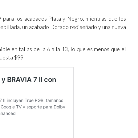
9 para los acabados Plata y Negro, mientras que los
Cepillada, un acabado Dorado rediseñado y una nueva
ble en tallas de la 6 a la 13, lo que es menos que el
cuesta $99.