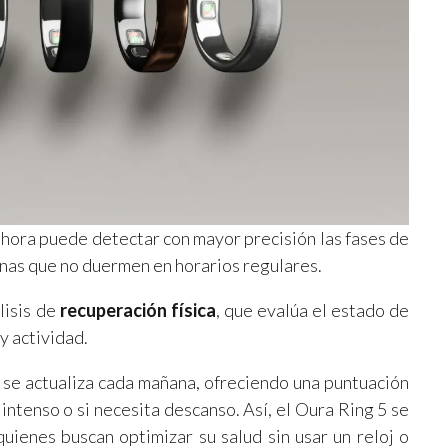
hora puede detectar con mayor precisión las fases de
onas que no duermen en horarios regulares.
lisis de
recuperación física
, que evalúa el estado de
y actividad.
se actualiza cada mañana, ofreciendo una puntuación
o intenso o si necesita descanso. Así, el Oura Ring 5 se
ienes buscan optimizar su salud sin usar un reloj o