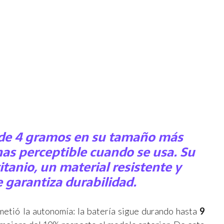
de
4 gramos
en su tamaño más
as perceptible cuando se usa. Su
itanio
, un material resistente y
 garantiza durabilidad.
etió la autonomía: la batería sigue durando hasta
9