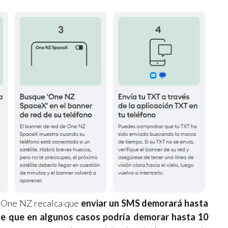
r One NZ recalca que
enviar un SMS demorará hasta
rte que en algunos casos podría demorar hasta 10