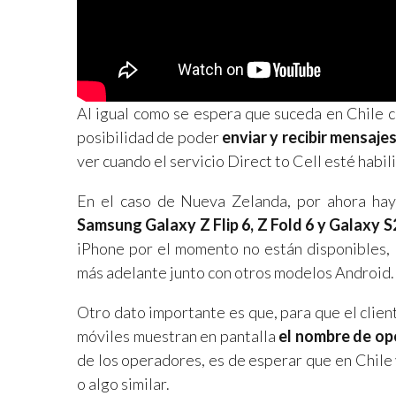
Al igual como se espera que suceda en Chile 
posibilidad de poder
enviar y recibir mensaje
ver cuando el servicio Direct to Cell esté habil
En el caso de Nueva Zelanda, por ahora hay
Samsung Galaxy Z Flip 6, Z Fold 6 y Galaxy S
iPhone por el momento no están disponibles,
más adelante junto con otros modelos Android.
Otro dato importante es que, para que el client
móviles muestran en pantalla
el nombre de o
de los operadores, es de esperar que en Chil
o algo similar.