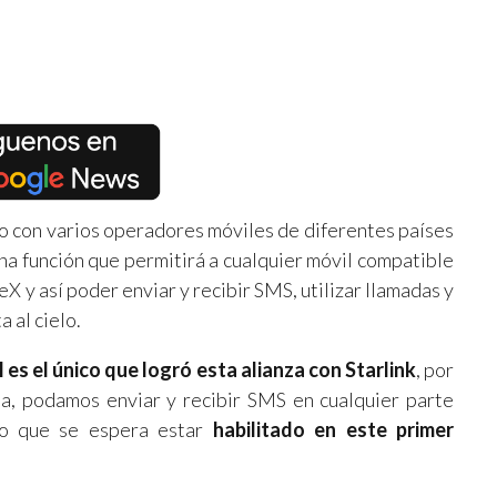
o con varios operadores móviles de diferentes países
una función que permitirá a cualquier móvil compatible
X y así poder enviar y recibir SMS, utilizar llamadas y
a al cielo.
 es el único que logró esta alianza con Starlink
, por
ia, podamos enviar y recibir SMS en cualquier parte
cio que se espera estar
habilitado en este primer