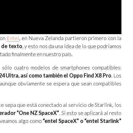
con
Entel
, en Nueva Zelanda partieron primero con la
s de texto
, y esto nos da una idea de lo que podríamos
itado finalmente en nuestro país.
 sólo cuatro modelos de smartphones compatibles:
24 Ultra, así como también el Oppo Find X8 Pro
. Los
 aunque obviamente se espera que sean compatibles
e sepa que está conectado al servicio de Starlink, los
perador “One NZ SpaceX”
. Si esto se aplicará al resto
e veamos algo como
“entel SpaceX” o “entel Starlink”