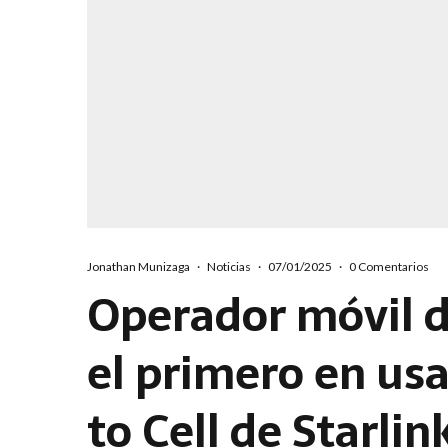
Jonathan Munizaga
·
Noticias
·
07/01/2025
·
0 Comentarios
Operador móvil d
el primero en usar
to Cell de Starlin