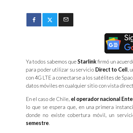
Ya todos sabemos que
Starlink
firmó un acuerd
para poder utilizar su servicio
Direct to Cell
, 
con 4G LTE a conectarse a los satélites de Space
datos móviles en cualquier sitio con vista direct
En el caso de Chile,
el operador nacional Entel
lo que se espera que, en una primera instanc
donde no existe cobertura móvil, un servi
semestre
.