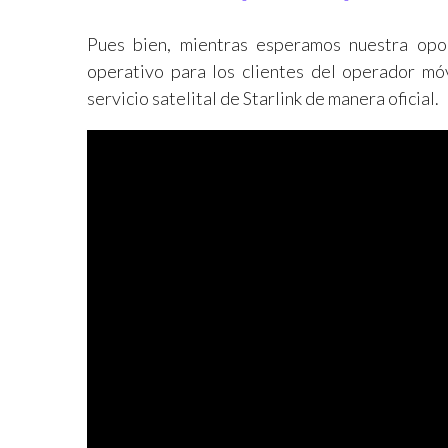
Pues bien, mientras esperamos nuestra opo
operativo para los clientes del operador mó
servicio satelital de Starlink de manera oficial.