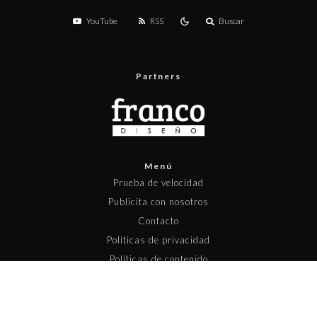
YouTube
RSS
Buscar
Partners
Menú
Prueba de velocidad
Publicita con nosotros
Contacto
Políticas de privacidad
Políticas de contenido
Copyright © 2025 Pisapapeles Networks