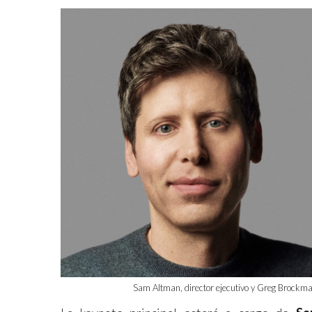
Sam Altman, director ejecutivo y Greg Brockma