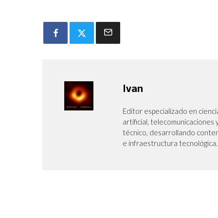
Ivan
Editor especializado en cienci
artificial, telecomunicaciones
técnico, desarrollando conte
e infraestructura tecnológica.