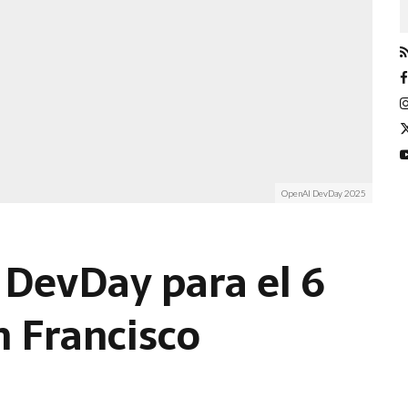
OpenAI DevDay 2025
DevDay para el 6
n Francisco