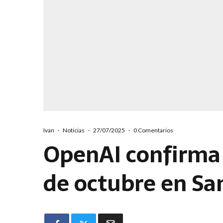
Ivan
·
Noticias
·
27/07/2025
·
0 Comentarios
OpenAI confirma 
de octubre en Sa