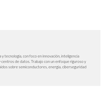
a y tecnología, con foco en innovación, inteligencia
 y centros de datos. Trabajo con un enfoque riguroso y
nidos sobre semiconductores, energía, ciberseguridad