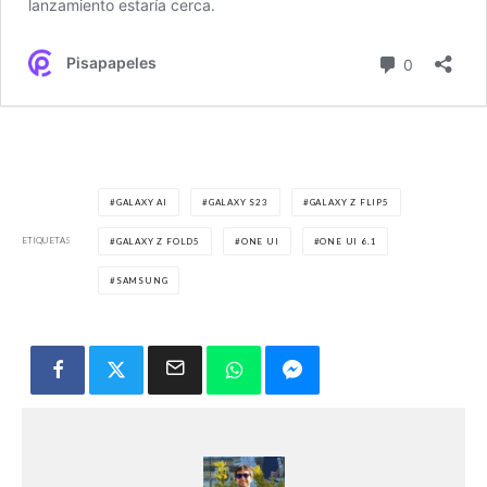
GALAXY AI
GALAXY S23
GALAXY Z FLIP5
ETIQUETAS
GALAXY Z FOLD5
ONE UI
ONE UI 6.1
SAMSUNG