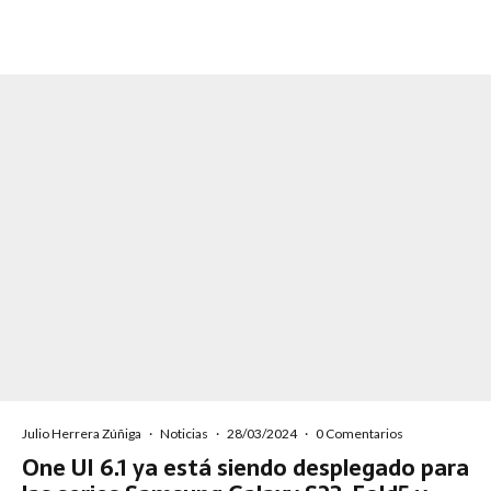
Julio Herrera Zúñiga
·
Noticias
·
28/03/2024
·
0 Comentarios
One UI 6.1 ya está siendo desplegado para