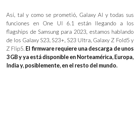
Así, tal y como se prometió, Galaxy AI y todas sus
funciones en One UI 6.1 están llegando a los
flagships de Samsung para 2023, estamos hablando
de los Galaxy S23, S23+, S23 Ultra, Galaxy Z Fold5 y
Z Flip5.
El firmware requiere una descarga de unos
3 GB y ya está disponible en Norteamérica, Europa,
India y, posiblemente, en el resto del mundo.