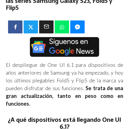
las series Samsung Galaxy S23, Fold5 y
Flip5
El despliegue de One UI 6.1 para dispositivos de
años anteriores de Samsung ya ha empezado, y hoy
los últimos plegables Fold5 y Flip5 de la marca ya
pueden disfrutar de sus funciones.
Se trata de una
gran actualización, tanto en peso como en
funciones.
¿A qué dispositivos está llegando One UI
6.1?