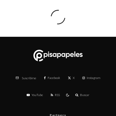
Facebook
X
Instagram
Suscribirse
YouTube
RSS
Buscar
Partners