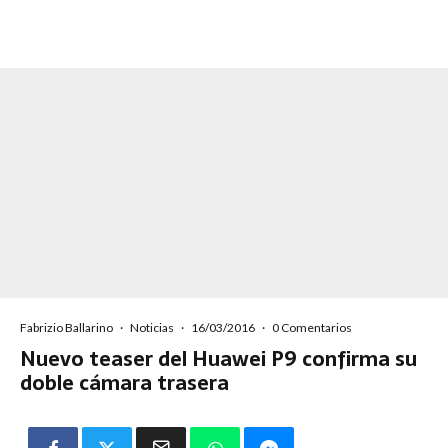
Fabrizio Ballarino
·
Noticias
·
16/03/2016
·
0 Comentarios
Nuevo teaser del Huawei P9 confirma su
doble cámara trasera