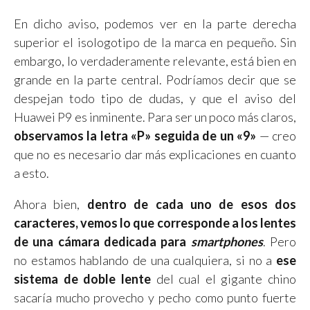
En dicho aviso, podemos ver en la parte derecha
superior el isologotipo de la marca en pequeño. Sin
embargo, lo verdaderamente relevante, está bien en
grande en la parte central. Podríamos decir que se
despejan todo tipo de dudas, y que el aviso del
Huawei P9 es inminente. Para ser un poco más claros,
observamos la letra «P» seguida de un «9»
— creo
que no es necesario dar más explicaciones en cuanto
a esto.
Ahora bien,
dentro de cada uno de esos dos
caracteres, vemos lo que corresponde a los lentes
de una cámara dedicada para
smartphones
. Pero
no estamos hablando de una cualquiera, si no a
ese
sistema de doble lente
del cual el gigante chino
sacaría mucho provecho y pecho como punto fuerte