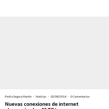
Pedro Segura Martín
·
Noticias
·
02/08/2014
·
0 Comentarios
Nuevas conexiones de internet