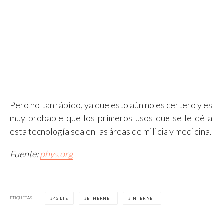
Pero no tan rápido, ya que esto aún no es certero y es
muy probable que los primeros usos que se le dé a
esta tecnología sea en las áreas de milicia y medicina.
Fuente:
phys.org
ETIQUETAS
4G LTE
ETHERNET
INTERNET