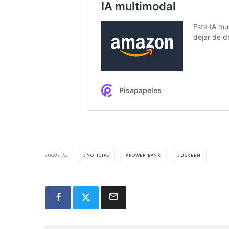
ETIQUETAS
NOTICIAS
POWER BANK
UGREEN