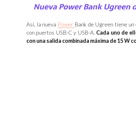
Nueva Power Bank Ugreen de
Así, la nueva
Power
Bank de Ugreen tiene un 
con puertos USB-C y USB-A.
Cada uno de ell
con una salida combinada máxima de 15 W com