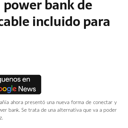
a power bank de
able incluido para
añía ahora presentó una nueva forma de conectar y
er bank. Se trata de una alternativa que va a poder
z.