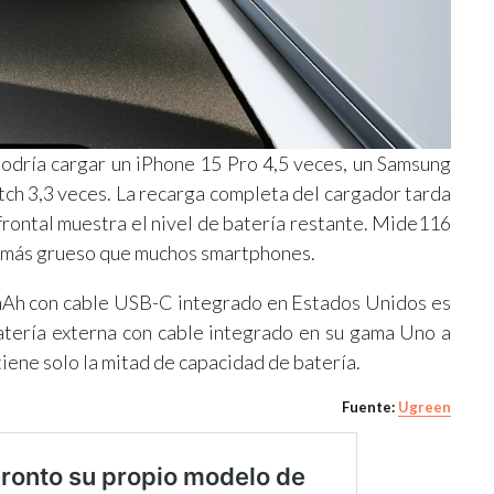
odría cargar un iPhone 15 Pro 4,5 veces, un Samsung
tch 3,3 veces. La recarga completa del cargador tarda
 frontal muestra el nivel de batería restante. Mide116
o más grueso que muchos smartphones.
Ah con cable USB-C integrado en Estados Unidos es
tería externa con cable integrado en su gama Uno a
tiene solo la mitad de capacidad de batería.
Fuente:
Ugreen