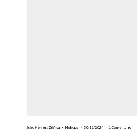
Julio Herrera Zúñiga
·
Noticias
·
30/11/2024
·
1 Comentario