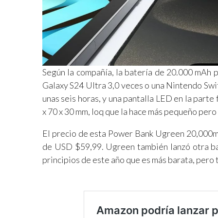
Según la compañía, la batería de 20.000 mAh p
Galaxy S24 Ultra 3,0 veces o una Nintendo Swi
unas seis horas, y una pantalla LED en la parte
x 70 x 30 mm, loq que la hace más pequeño per
El precio de esta Power Bank Ugreen 20,000m
de USD $59,99. Ugreen también lanzó otra ba
principios de este año que es más barata, pero 