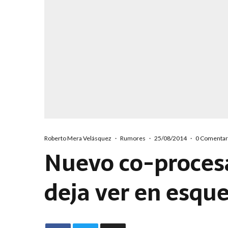
Roberto Mera Velásquez
·
Rumores
·
25/08/2014
·
0 Comentar
Nuevo co-proces
deja ver en esq