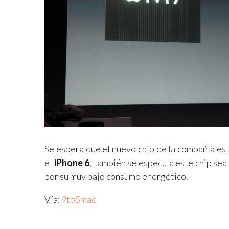
Se espera que el nuevo chip de la compañía e
el
iPhone 6
, también se especula este chip sea
por su muy bajo consumo energético.
Vía:
9to5mac