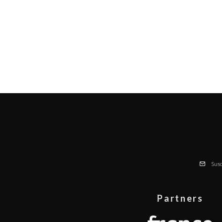
Susc
Partners