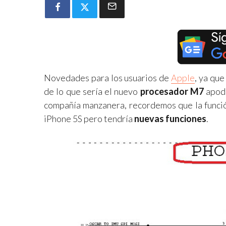
Novedades para los usuarios de
Apple
, ya qu
de lo que sería el nuevo
procesador M7
apod
compañía manzanera, recordemos que la función
iPhone 5S pero tendría
nuevas funciones
.