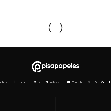
ribirse
Facebook
X
Instagram
YouTube
RSS