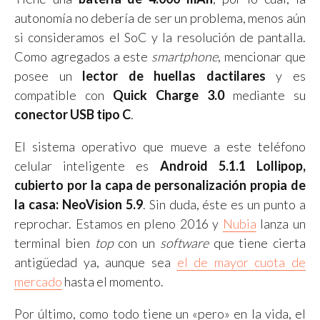
autonomía no debería de ser un problema, menos aún
si consideramos el SoC y la resolución de pantalla.
Como agregados a este
smartphone
, mencionar que
posee un
lector de huellas dactilares
y es
compatible con
Quick Charge 3.0
mediante su
conector USB tipo C
.
El sistema operativo que mueve a este teléfono
celular inteligente es
Android 5.1.1 Lollipop,
cubierto por la capa de personalización propia de
la casa: NeoVision 5.9
. Sin duda, éste es un punto a
reprochar. Estamos en pleno 2016 y
Nubia
lanza un
terminal bien
top
con un
software
que tiene cierta
antigüedad ya, aunque sea
el de mayor cuota de
mercado
hasta el momento.
Por último, como todo tiene un «pero» en la vida, el