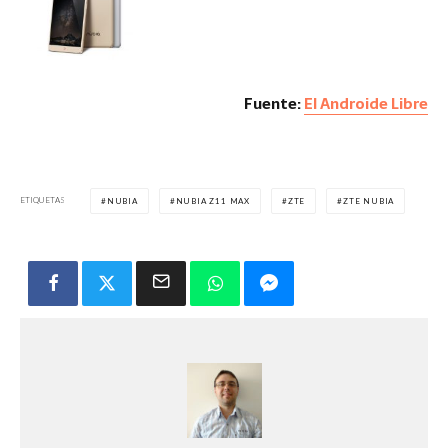
Fuente:
El Androide Libre
ETIQUETAS
NUBIA
NUBIA Z11 MAX
ZTE
ZTE NUBIA