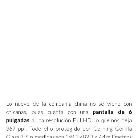
Lo nuevo de la compañía china no se viene con
chicanas, pues cuenta con una
pantalla de 6
pulgadas
a una resolución Full HD, lo que nos deja
367 ppi. Todo ello protegido por Corning Gorilla
Glass 3. Sus medidas son 159,2 x 82,3 x 7,4 milímetros