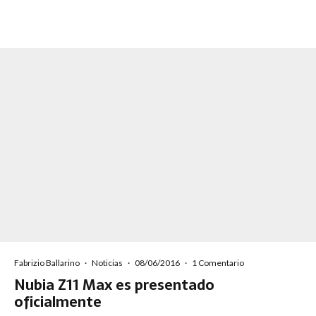
Fabrizio Ballarino
·
Noticias
·
08/06/2016
·
1 Comentario
Nubia Z11 Max es presentado
oficialmente