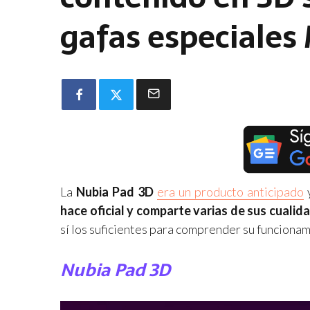
gafas especiale
La
Nubia Pad 3D
era un producto anticipado
y
hace oficial y comparte varias de sus cualid
sí los suficientes para comprender su funcionam
Nubia Pad 3D