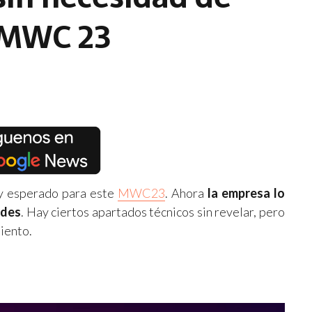
s MWC 23
 esperado para este
MWC23
. Ahora
la empresa lo
ades
. Hay ciertos apartados técnicos sin revelar, pero
iento.