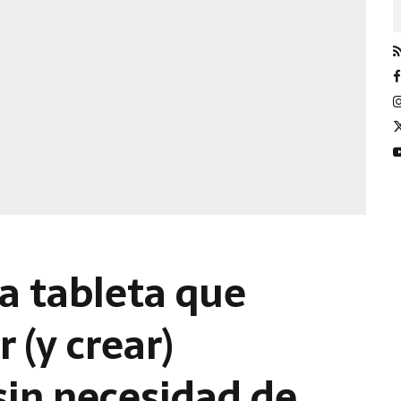
a tableta que
 (y crear)
sin necesidad de