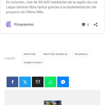
NOTHING
NOTHING PHONE 2A
RUMORES
ETIQUETAS
SMARTPHONES