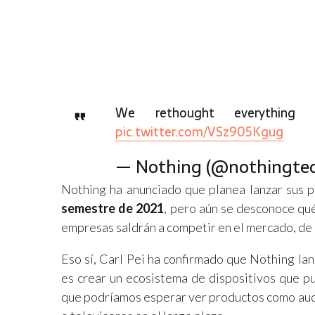
We rethought everythi
pic.twitter.com/VSz905Kgug
— Nothing (@nothingte
Nothing ha anunciado que planea lanzar sus p
semestre de 2021
, pero aún se desconoce qué
empresas saldrán a competir en el mercado, de
Eso sí, Carl Pei ha confirmado que Nothing la
es crear un ecosistema de dispositivos que pu
que podríamos esperar ver productos como audí