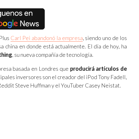
ePlus
Carl Pei abandonó la empresa
, siendo uno de los
a china en donde está actualmente. El día de hoy, ha
thing
, su nueva compañía de tecnología.
presa basada en Londres que
producirá artículos de
cipales inversores son el creador del iPod Tony Fadell,
 Reddit Steve Huffman y el YouTuber Casey Neistat.