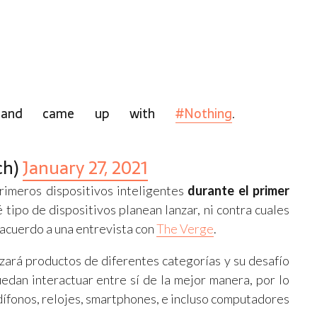
ng and came up with
#Nothing
.
ch)
January 27, 2021
rimeros dispositivos inteligentes
durante el primer
 tipo de dispositivos planean lanzar, ni contra cuales
 acuerdo a una entrevista con
The Verge
.
nzará productos de diferentes categorías y su desafío
edan interactuar entre sí de la mejor manera, por lo
fonos, relojes, smartphones, e incluso computadores