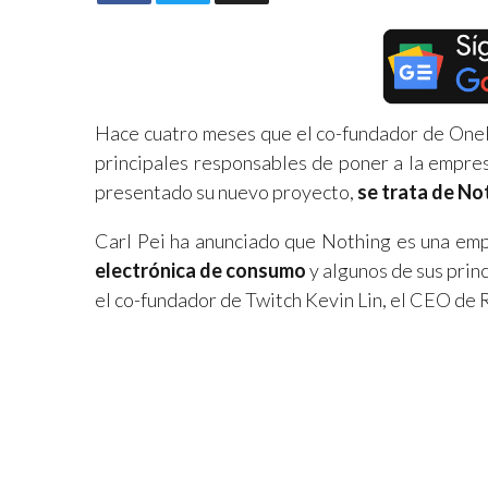
Hace cuatro meses que el co-fundador de On
principales responsables de poner a la empres
presentado su nuevo proyecto,
se trata de No
Carl Pei ha anunciado que Nothing es una em
electrónica de consumo
y algunos de sus prin
el co-fundador de Twitch Kevin Lin, el CEO de