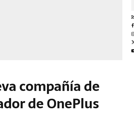
eva compañía de
dador de OnePlus