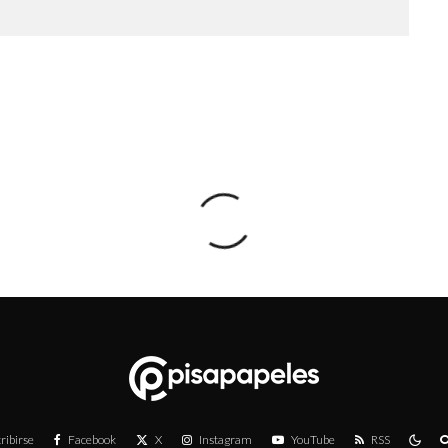
ribirse
Facebook
X
Instagram
YouTube
RSS