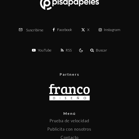
Facebook
X
Instagram
Suscribirse
YouTube
RSS
Buscar
Partners
Menú
Prueba de velocidad
Publicita con nosotros
Contacto