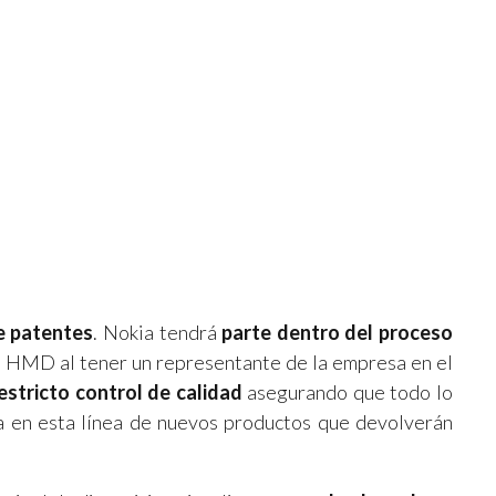
e patentes
. Nokia tendrá
parte dentro del proceso
de HMD al tener un representante de la empresa en el
estricto control de calidad
asegurando
que todo lo
da en esta línea de nuevos productos que devolverán