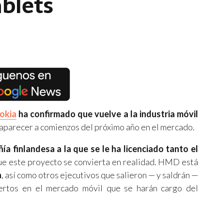
blets
okia
ha confirmado que vuelve a la industria móvil
aparecer a comienzos del próximo año en el mercado.
ía finlandesa a la que se le ha licenciado tanto el
ue este proyecto se convierta en realidad. HMD está
a
, así como otros ejecutivos que salieron — y saldrán —
ertos en el mercado móvil que se harán cargo del