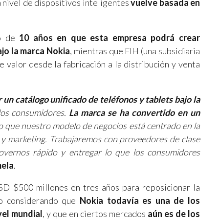
a nivel de dispositivos inteligentes
vuelve basada en
do de
10 años en que esta empresa podrá crear
ajo la marca Nokia
, mientras que FIH (una subsidiaria
 valor desde la fabricación a la distribución y venta
 un catálogo unificado de teléfonos y tablets bajo la
los consumidores.
La marca se ha convertido en un
lo que nuestro modelo de negocios está centrado en la
 y marketing. Trabajaremos con proveedores de clase
movernos rápido y entregar lo que los consumidores
ela
.
D $500 millones en tres años para reposicionar la
jo considerando que
Nokia todavía es una de los
vel mundial
, y que en ciertos mercados
aún es de los