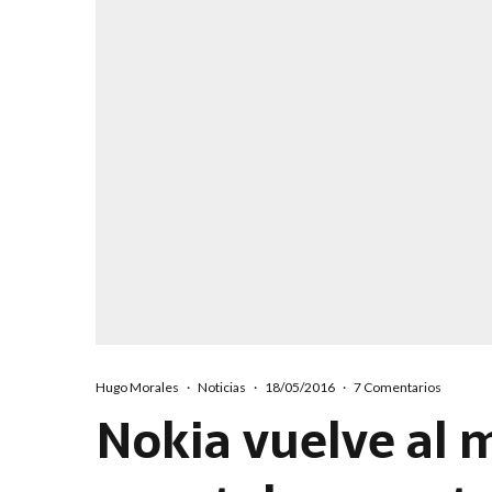
Hugo Morales
·
Noticias
·
18/05/2016
·
7 Comentarios
Nokia vuelve al 