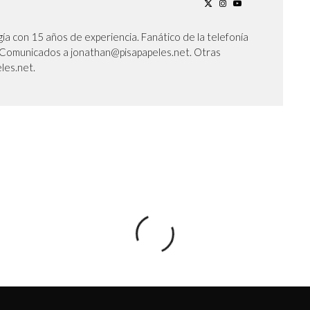
ía con 15 años de experiencia. Fanático de la telefonía
l. Comunicados a jonathan@pisapapeles.net. Otras
les.net.