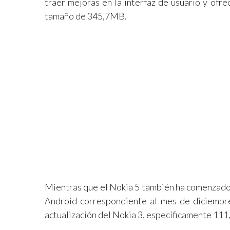
traer mejoras en la interfaz de usuario y ofre
tamaño de 345,7MB.
Mientras que el Nokia 5 también ha comenzado a
Android correspondiente al mes de diciembr
actualización del Nokia 3, específicamente 11