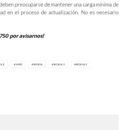
, deben preocuparse de mantener una carga mínima de
ad en el proceso de actualización. No es necesario
750 por avisarnos!
ILE
HMD
NOKIA
NOKIA 3
NOKIA 5