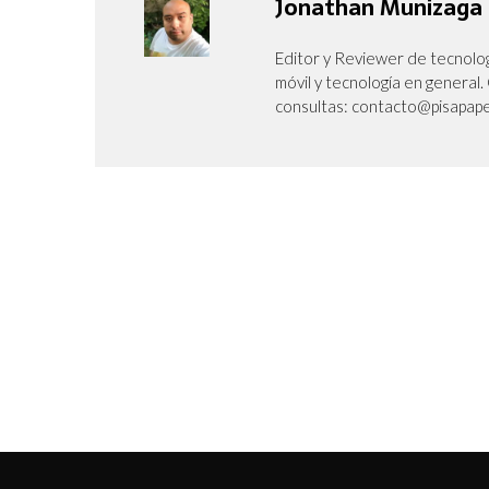
Jonathan Munizaga
Editor y Reviewer de tecnolog
móvil y tecnología en genera
consultas: contacto@pisapape