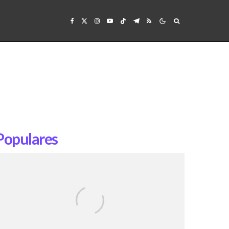
Populares