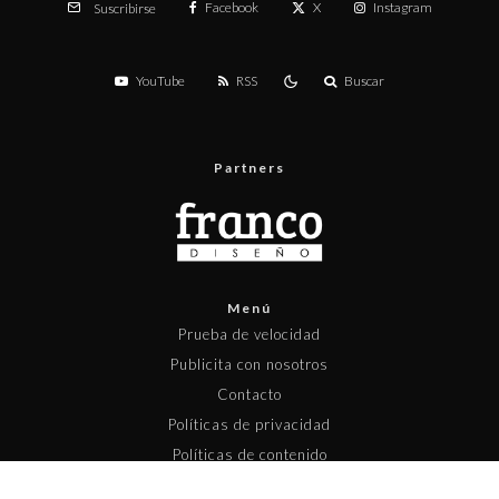
Facebook
X
Instagram
Suscribirse
YouTube
RSS
Buscar
Partners
Menú
Prueba de velocidad
Publicita con nosotros
Contacto
Políticas de privacidad
Políticas de contenido