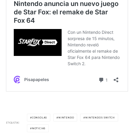
CONSOLAS
NINTENDO
NINTENDOS SWITCH
ETIQUETAS
NOTICIAS