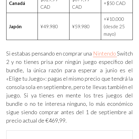
Canadá
+$50 CAD
CAD
CAD
+¥10.000
Japón
¥49.980
¥59.980
(desde 25
mayo)
Si estabas pensando en comprar una
Nintendo
Switch
2 y no tienes prisa por ningún juego específico del
bundle, la única razón para esperar a junio es el
«Elige tu Juego»: pagas el mismo precio que tendrá la
consola sola en septiembre, pero te llevas también el
juego. Si ya tienes en mente los tres juegos del
bundle o no te interesa ninguno, lo más económico
sigue siendo comprar antes del 1 de septiembre al
precio actual de €469,99.