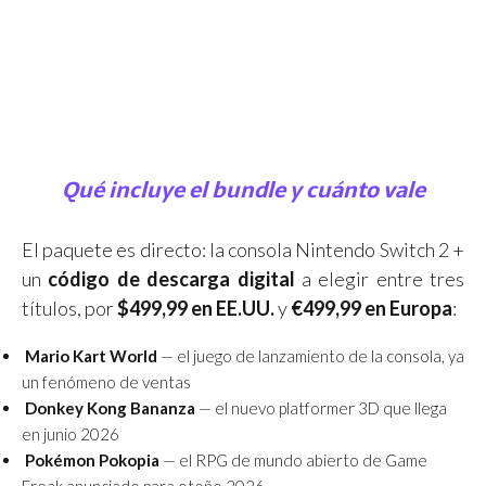
Qué incluye el bundle y cuánto vale
El paquete es directo: la consola Nintendo Switch 2 +
un
código de descarga digital
a elegir entre tres
títulos, por
$499,99 en EE.UU.
y
€499,99 en Europa
:
Mario Kart World
— el juego de lanzamiento de la consola, ya
un fenómeno de ventas
Donkey Kong Bananza
— el nuevo platformer 3D que llega
en junio 2026
Pokémon Pokopia
— el RPG de mundo abierto de Game
Freak anunciado para otoño 2026