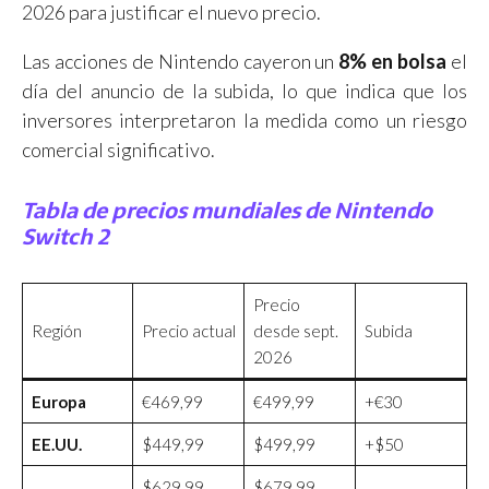
2026 para justificar el nuevo precio.
Las acciones de Nintendo cayeron un
8% en bolsa
el
día del anuncio de la subida, lo que indica que los
inversores interpretaron la medida como un riesgo
comercial significativo.
Tabla de precios mundiales de Nintendo
Switch 2
Precio
Región
Precio actual
desde sept.
Subida
2026
Europa
€469,99
€499,99
+€30
EE.UU.
$449,99
$499,99
+$50
$629,99
$679,99