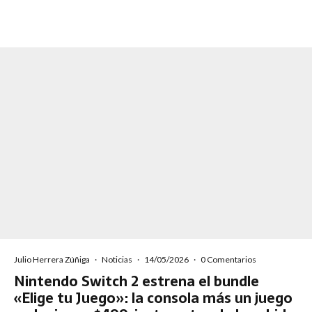
Julio Herrera Zúñiga
·
Noticias
·
14/05/2026
·
0 Comentarios
Nintendo Switch 2 estrena el bundle
«Elige tu Juego»: la consola más un juego