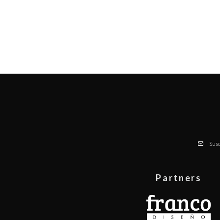
Susc
Partners