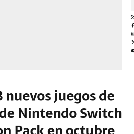
 nuevos juegos de
 de Nintendo Switch
on Pack en octubre