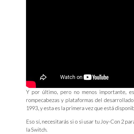
Y por último, pero no menos importante, e
rompecabezas y plataformas del desarrollado
1993, y esta es la primera vez que está disponi
Eso sí, necesitarás si o si usar tu Joy-Con 2 p
la Switch.