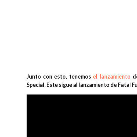
Junto con esto, tenemos
el lanzamiento
de
Special. Este sigue al lanzamiento de Fatal Fu