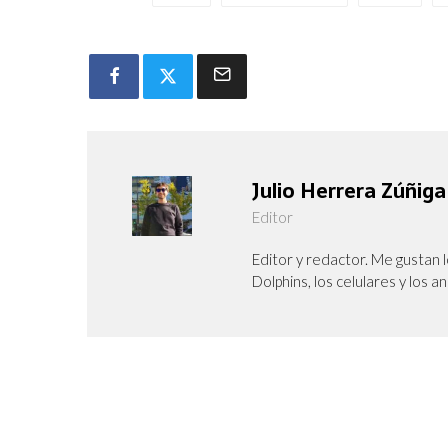
Julio Herrera Zúñiga
Editor
Editor y redactor. Me gustan l
Dolphins, los celulares y los a