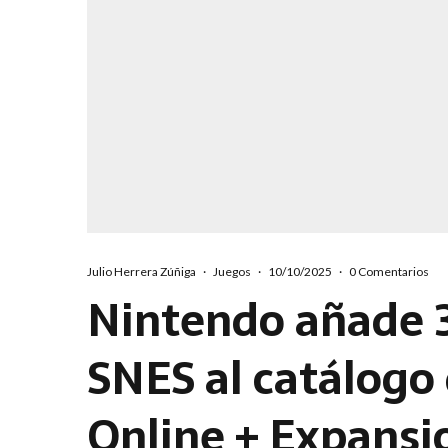
Julio Herrera Zúñiga
·
Juegos
·
10/10/2025
·
0 Comentarios
Nintendo añade 3
SNES al catálogo
Online + Expansi