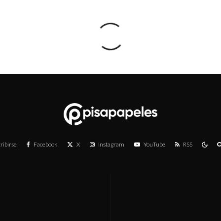
ribirse
Facebook
X
Instagram
YouTube
RSS