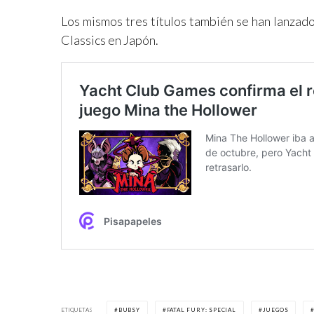
Los mismos tres títulos también se han lanzad
Classics en Japón.
ETIQUETAS
BUBSY
FATAL FURY: SPECIAL
JUEGOS